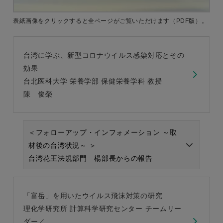
表紙画像をクリックすると
全ページがご覧いただけます
（PDF版）。
台湾に学ぶ、新型コロナウイルス感染対応とその
効果
台北医科大学 栄養学部 保健栄養学科 教授
陳 俊榮
＜フォローアップ・インフォメーション ～取
材後の台湾状況～ ＞
台湾花王法規部門 楊部長からの報告
「富岳」を用いたウイルス飛沫対策の研究
理化学研究所 計算科学研究センター チームリー
ダー／