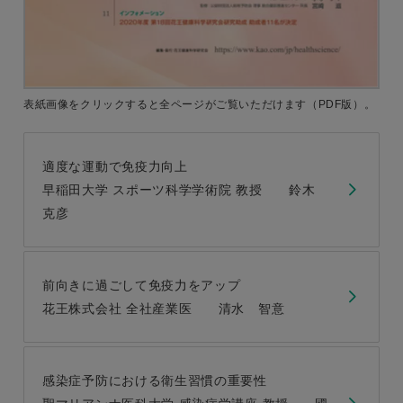
表紙画像をクリックすると
全ページがご覧いただけます
（PDF版）。
適度な運動で免疫力向上
早稲田大学 スポーツ科学学術院 教授 鈴木
克彦
前向きに過ごして免疫力をアップ
花王株式会社 全社産業医 清水 智意
感染症予防における衛生習慣の重要性