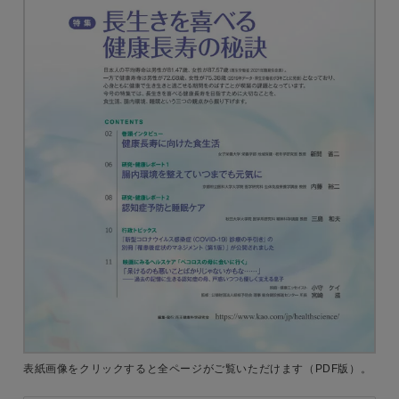
表紙画像をクリックすると
全ページがご覧いただけます
（PDF版）。