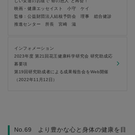
しい女達のお陰で“命の恩人”と再会！
映画・健康エッセイスト 小守 ケイ
監修：公益財団法人結核予防会 理事 総合健診
推進センター 所長 宮崎 滋
インフォメーション
2023年度 第21回花王健康科学研究会 研究助成応
募要項
第19回研究助成者による成果報告会をWeb開催
（2022年11月12日）
No.69 より豊かな心と身体の健康を目