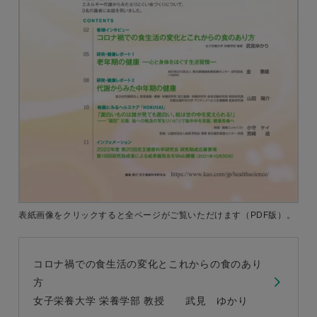
表紙画像をクリックすると
全ページがご覧いただけます
（PDF版）。
コロナ禍での食生活の変化とこれからの食のあり
方
女子栄養大学 栄養学部 教授 武見 ゆかり