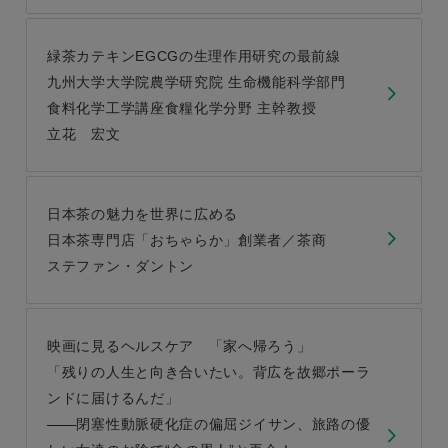
緑茶カテキンEGCGの生理作用研究の最前線
九州大学大学院農学研究院 生命機能科学部門
食料化学工学講座食糧化学分野 主幹教授
立花 宏文
日本茶の魅力を世界に広める
日本茶専門店「おちゃらか」創業者／茶商
ステファン・ダントン
映画に見るヘルスケア 「家へ帰ろう」
「残りの人生と向き合いたい。背広を故郷ポーラ
ンドに届けるんだ」
閉塞性動脈硬化症の偏屈ジイサン、旅路の優