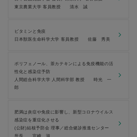
東京農業大学 客員教授 清水 誠
ビタミンと免疫
日本獣医生命科学大学 客員教授 佐藤 秀美
ポリフェノール、茶カテキンによる免疫機能の活
性化と感染症予防
人間総合科学大学 人間科学部 教授 時光 一
郎
肥満は炎症や免疫に影響し、新型コロナウイルス
感染症を重症化させる
(公財)結核予防会 理事／総合健診推進センター
所長 宮崎 滋