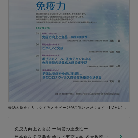
表紙画像をクリックすると
全ページがご覧いただけます
（PDF版）。
免疫力向上と食品 ー腸管の重要性ー
日本食品免疫学会 会長／東京大学 名誉教授 ・