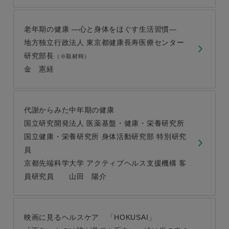
老年期の健康 ―心と身体をほぐす生活習慣―
地方独立行政法人 東京都健康長寿医療センター
研究部長
（※取材時）
金 憲経
代謝からみた中年期の健康
国立研究開発法人 医薬基盤・健康・栄養研究所
国立健康・栄養研究所 身体活動研究部 特別研究
員
京都先端科学大学 アクティブヘルス支援機構 客
員研究員 山田 陽介
映画に見るヘルスケア 「HOKUSAI」