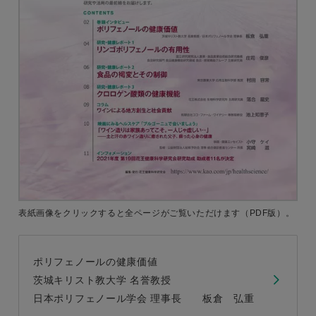
表紙画像をクリックすると
全ページがご覧いただけます
（PDF版）。
ポリフェノールの健康価値
茨城キリスト教大学 名誉教授
日本ポリフェノール学会 理事長 板倉 弘重