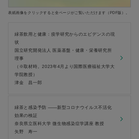
表紙画像をクリックすると
全ページがご覧いただけます
（PDF版）。
緑茶飲用と健康：疫学研究からのエビデンスの現
状
国立研究開発法人 医薬基盤・健康・栄養研究所
理事
（※取材時。2023年4月より国際医療福祉大学大
学院教授）
津金 昌一郎
緑茶と感染予防
新型コロナウイルス不活化
効果の検証
奈良県立医科大学 微生物感染症学講座 教授
矢野 寿一