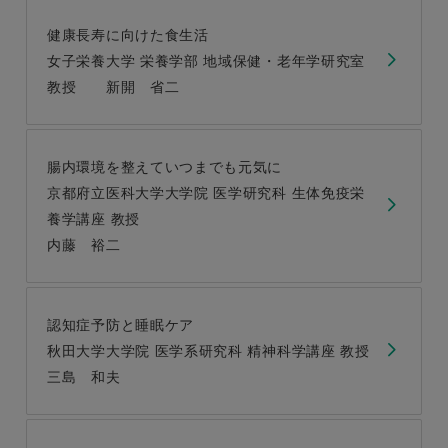
健康長寿に向けた食生活
女子栄養大学 栄養学部 地域保健・老年学研究室
教授 新開 省二
腸内環境を整えていつまでも元気に
京都府立医科大学大学院 医学研究科 生体免疫栄
養学講座 教授
内藤 裕二
認知症予防と睡眠ケア
秋田大学大学院 医学系研究科 精神科学講座 教授
三島 和夫