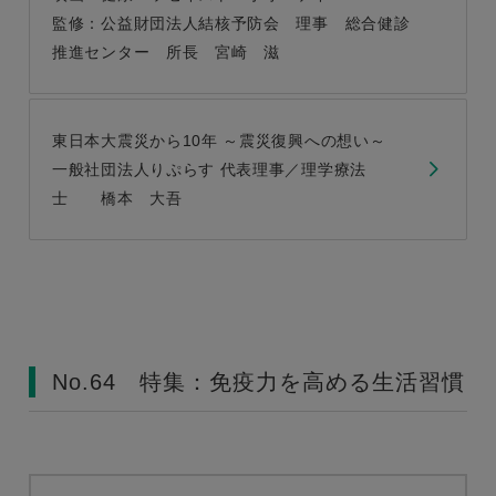
監修：公益財団法人結核予防会 理事 総合健診
推進センター 所長 宮崎 滋
東日本大震災から10年 ～震災復興への想い～
一般社団法人りぷらす 代表理事／理学療法
士 橋本 大吾
No.64 特集：免疫力を高める生活習慣