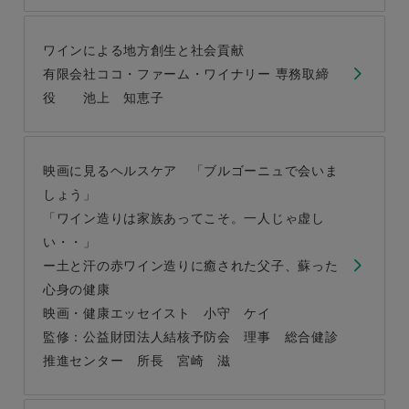
ワインによる地方創生と社会貢献
有限会社ココ・ファーム・ワイナリー 専務取締
役 池上 知恵子
映画に見るヘルスケア 「ブルゴーニュで会いま
しょう」
「ワイン造りは家族あってこそ。一人じゃ虚し
い・・」
ー土と汗の赤ワイン造りに癒された父子、蘇った
心身の健康
映画・健康エッセイスト 小守 ケイ
監修：公益財団法人結核予防会 理事 総合健診
推進センター 所長 宮崎 滋