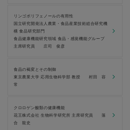
リンゴポリフェノールの有用性
国立研究開発法人農業・食品産業技術総合研究機
構 食品研究部門
食品健康機能研究領域 食品・感覚機能グループ
主席研究員 庄司 俊彦
食品の褐変とその制御
東京農業大学 応用生物科学部 教授 村田 容
常
クロロゲン酸類の健康機能
花王株式会社 生物科学研究所 主席研究員 落
合 龍史