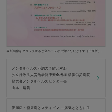
表紙画像をクリックすると
全ページがご覧いただけます
（PDF版）。
メンタルヘルス不調の予防と対処
独立行政法人労働者健康安全機構 横浜労災病院
勤労者メンタルヘルスセンター長
山本 晴義
肥満症・糖尿病とスティグマ ―病気とともに生