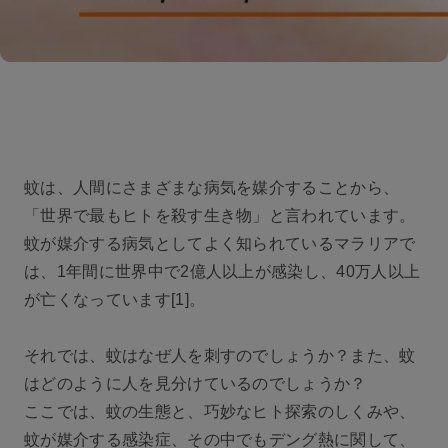
蚊は、人間にさまざまな病気を媒介することから、
「世界で最もヒトを殺す生き物」と言われています。
蚊が媒介する病気としてよく知られているマラリアで
は、1年間に世界中で2億人以上が感染し、40万人以上
が亡くなっています[1]。
それでは、蚊はなぜ人を刺すのでしょうか？また、蚊
はどのように人を見分けているのでしょうか？
ここでは、蚊の生態と、巧妙なヒト探索のしくみや、
蚊が媒介する感染症、その中でもデング熱に関して、