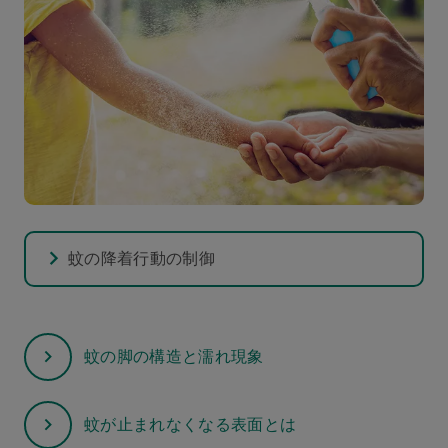
蚊の降着行動の制御
蚊の脚の構造と濡れ現象
蚊が止まれなくなる表面とは