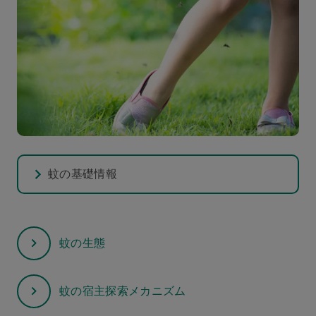
蚊の基礎情報
蚊の生態
蚊の宿主探索メカニズム