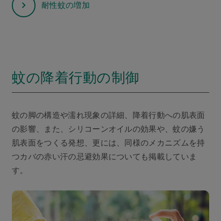
耐性蚊の増加
蚊の降着行動の制御
蚊の脚の構造や濡れ現象の詳細、降着行動への肌表面
の影響、また、シリコーンオイルの効果や、蚊の嫌う
肌表面をつくる発想、更には、同様のメカニズムを持
つカバの赤い汗の忌避効果についても掲載していま
す。