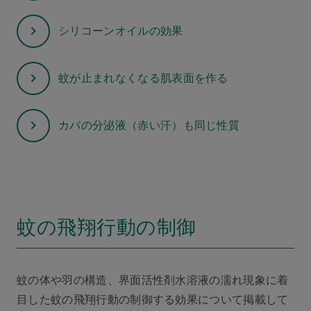
シリコーンオイルの効果
蚊が止まれなくなる肌表面を作る
カバの分泌液（赤い汗）も同じ性質
蚊の飛翔行動の制御
蚊の体や羽の構造、界面活性剤水溶液の濡れ現象に着
目した蚊の飛翔行動の制御する効果について掲載して