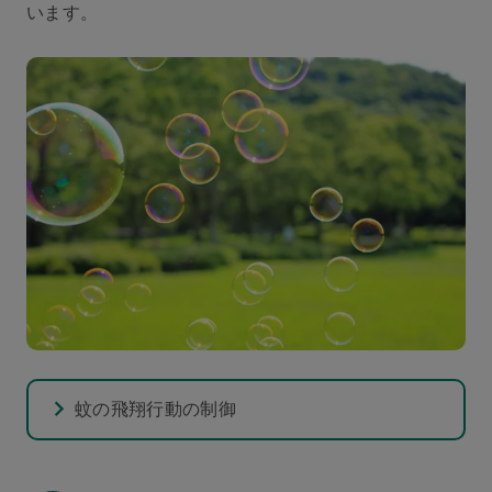
います。
蚊の飛翔行動の制御