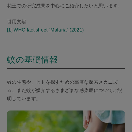
花王での研究成果を中心にご紹介したいと思います。
引用文献
[1] WHO fact sheet “Malaria” (2021)
蚊の基礎情報
蚊の生態や、ヒトを探すための高度な探索メカニズ
ム、また蚊が媒介するさまざまな感染症についてご説
明しています。