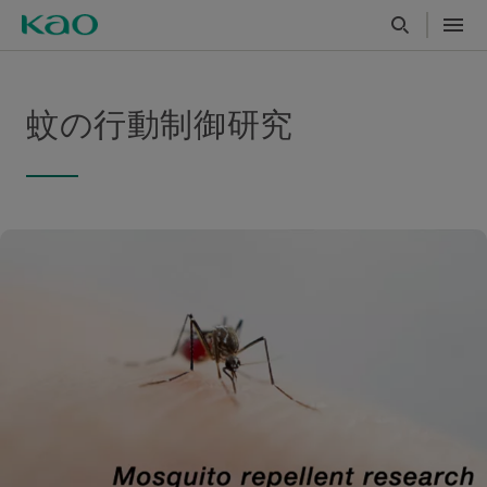
蚊の行動制御研究