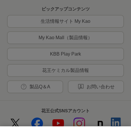
ピックアップコンテンツ
生活情報サイト My Kao
My Kao Mall（製品情報）
KBB Play Park
花王ケミカル製品情報
製品Q＆A
お問い合わせ
花王公式SNSアカウント