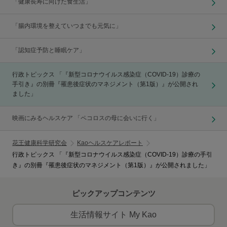
「健康長寿に向けた食生活」
「腸内環境を整えていつまでも元気に」
「認知症予防と睡眠ケア」
行政トピックス 「『新型コロナウイルス感染症（COVID-19）診療の
手引き』の別冊『罹患後症状のマネジメント（第1版）』が公開され
ました」
映画にみるヘルスケア 「ペコロスの母に会いに行く」
花王健康科学研究会
Kaoヘルスケアレポート
行政トピックス 「『新型コロナウイルス感染症（COVID-19）診療の手引
き』の別冊『罹患後症状のマネジメント（第1版）』が公開されました」
ピックアップコンテンツ
生活情報サイト My Kao