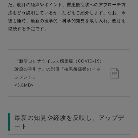
た。改訂の経緯やポイント、罹患後症状へのアプローチ方
法をどう説明しているか、などをご紹介します。なお、今
後も随時、最新の医学的・科学的知見を取り入れ、改訂を
継続する予定です。
『新型コロナウイルス感染症（COVID-19）
診療の手引き』の別冊『罹患後症状のマネ
ジメント』
<3.6MB>
最新の知見や経験を反映し、アップデ
ート