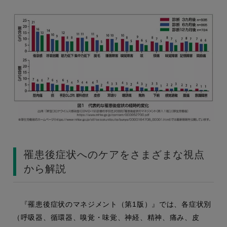
罹患後症状へのケアをさまざまな視点
から解説
『罹患後症状のマネジメント（第1版）』では、各症状別
（呼吸器、循環器、嗅覚・味覚、神経、精神、痛み、皮