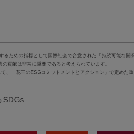
現するための指標として国際社会で合意された「持続可能な開発
業の貢献は非常に重要であると考えられています。
して、「花王のESGコミットメントとアクション」で定めた
SDGs