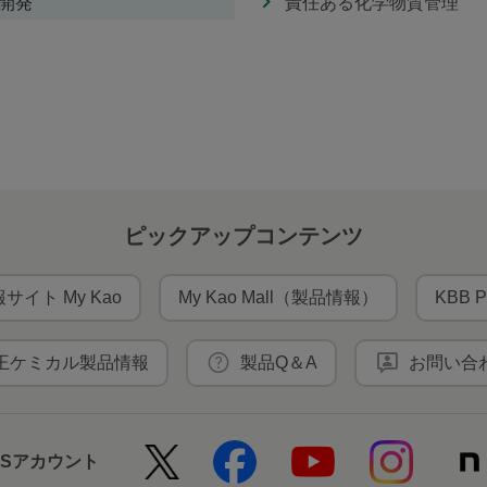
開発
責任ある化学物質管理
ピックアップコンテンツ
サイト My Kao
My Kao Mall（製品情報）
KBB P
王ケミカル製品情報
製品Q＆A
お問い合
NSアカウント