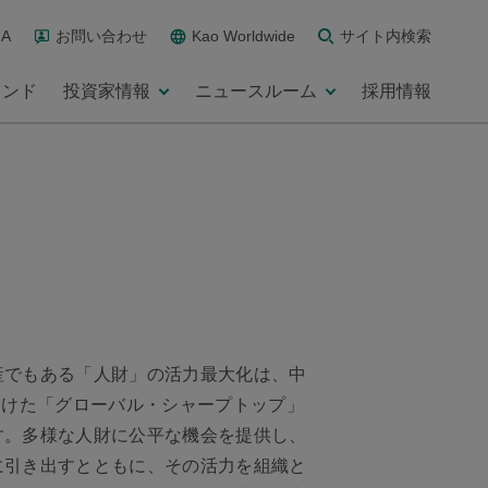
A
お問い合わせ
Kao Worldwide
サイト内検索
ランド
投資家情報
ニュースルーム
採用情報
産でもある「人財」の活力最大化は、中
向けた「グローバル・シャープトップ」
す。多様な人財に公平な機会を提供し、
に引き出すとともに、その活力を組織と