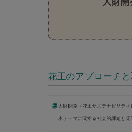
人財開
花王のアプローチと
人財開発（花王サステナビリティレ
本テーマに関する社会的課題と花