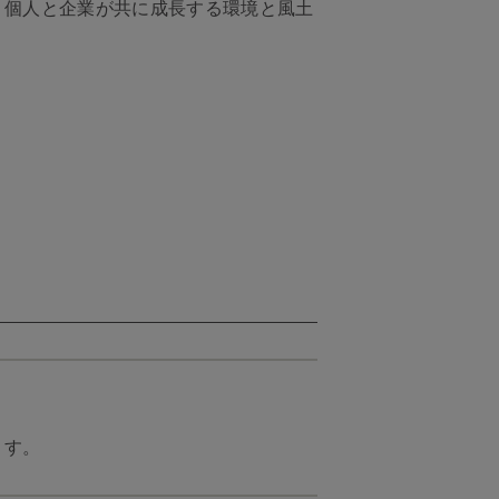
、個人と企業が共に成長する環境と風土
ます。