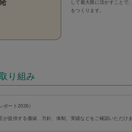
発
して最大限に活かすことで
をつくります。
取り組み
ポート2026）
王が提供する価値、方針、体制、実績などをご確認いただけ