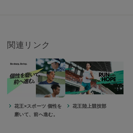
関連リンク
花王×スポーツ 個性を
花王陸上競技部
磨いて、前へ進む。