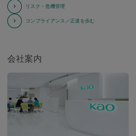
リスク・危機管理
コンプライアンス／正道を歩む
会社案内​