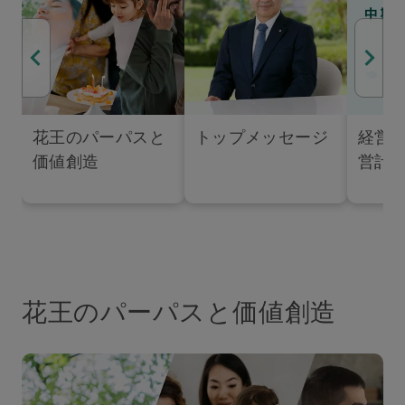
花王のパーパスと
トップメッセージ
経営
価値創造​
営計画
花王のパーパスと価値創造