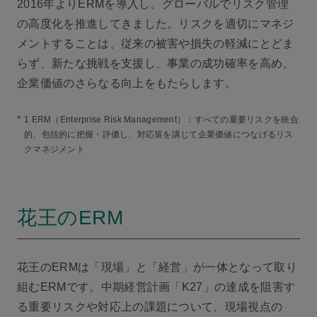
2016年よりERMを導入し、グローバルでリスク管理
の高度化を推進してきました。リスクを適切にマネジ
メントすることは、従来の被害や損失の軽減にとどま
らず、新たな挑戦を支援し、事業の成功確率を高め、
企業価値のさらなる向上をもたらします。
*
1 ERM（Enterprise Risk Management）：すべての重要リスクを統合
的、包括的に把握・評価し、対応策を講じて企業価値につなげるリス
クマネジメント
花王のERM
花王のERMは「現場」と「経営」が一体となって取り
組むERMです。中期経営計画「K27」の達成を阻害す
る重要リスクや対応上の課題について、現場視点の