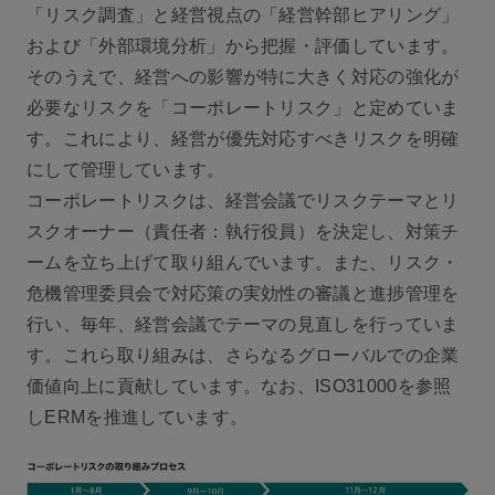
「リスク調査」と経営視点の「経営幹部ヒアリング」
および「外部環境分析」から把握・評価しています。
そのうえで、経営への影響が特に大きく対応の強化が
必要なリスクを「コーポレートリスク」と定めていま
す。これにより、経営が優先対応すべきリスクを明確
にして管理しています。
コーポレートリスクは、経営会議でリスクテーマとリ
スクオーナー（責任者：執行役員）を決定し、対策チ
ームを立ち上げて取り組んでいます。また、リスク・
危機管理委貝会で対応策の実効性の審議と進捗管理を
行い、毎年、経営会議でテーマの見直しを行っていま
す。これら取り組みは、さらなるグローバルでの企業
価値向上に貢献しています。なお、ISO31000を参照
しERMを推進しています。