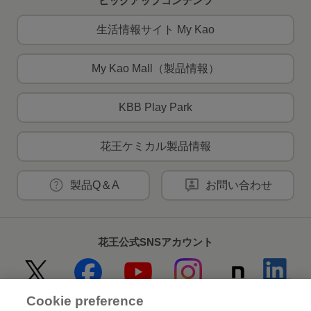
ピックアップコンテンツ
生活情報サイト My Kao
My Kao Mall（製品情報）
KBB Play Park
花王ケミカル製品情報
製品Q＆A
お問い合わせ
花王公式SNSアカウント
Cookie preference