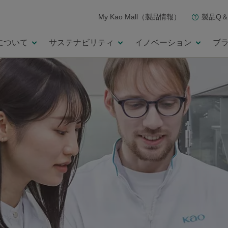
My Kao Mall（製品情報）
製品Q＆
について
サステナビリティ
イノベーション
ブ