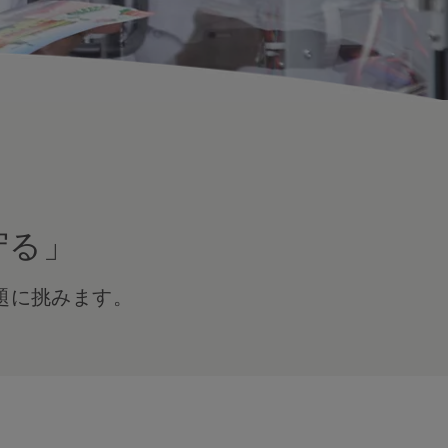
守る」
題に挑みます。