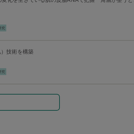
研究
（捕水肌）技術を構築
研究