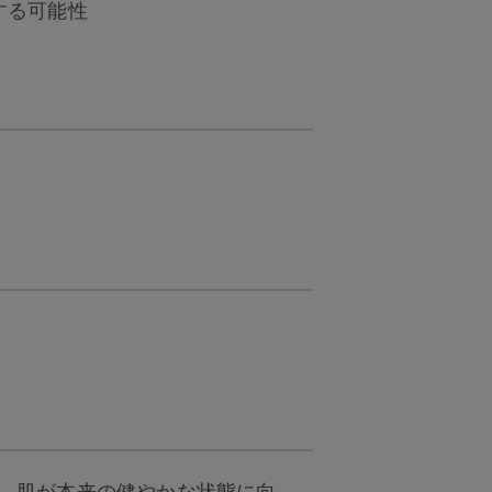
する可能性
と、肌が本来の健やかな状態に向