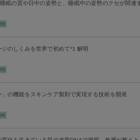
 睡眠の質や日中の姿勢と、睡眠中の姿勢のクセが関連
研究
ジのしくみを世界で初めて*1 解明
研究
ー」の機能をスキンケア製剤で実現する技術を開発
研究
の変化を生きている肌の皮脂RNAで把握 角層が整う