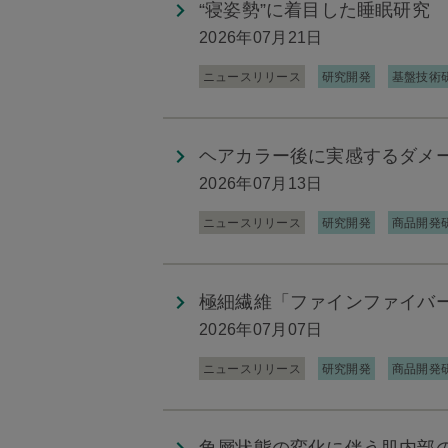
“寝姿勢”に着目した睡眠研究
2026年07月21日
ニュースリリース
研究開発
基盤技術
ヘアカラー後に実感するダメー
2026年07月13日
ニュースリリース
研究開発
商品開発
極細繊維「ファインファイバ
2026年07月07日
ニュースリリース
研究開発
商品開発
角層状態の変化に伴う肌内部