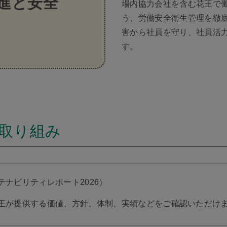
進と安全
場内協力会社を含む花王で
う、労働安全衛生管理を徹
害から社員を守り、社員活
す。
取り組み
ナビリティレポート2026）
王が提供する価値、方針、体制、実績などをご確認いただけ