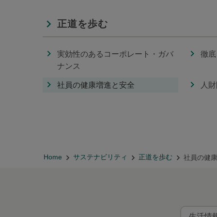
正道を歩む
実効性のあるコーポレート・ガバ
徹底
ナンス
社員の健康増進と安全
人財
Home
サステナビリティ
正道を歩む
社員の健
生活情報