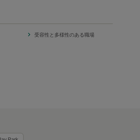
受容性と多様性のある職場
lay Park