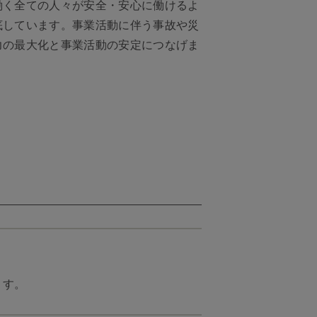
働く全ての人々が安全・安心に働けるよ
底しています。事業活動に伴う事故や災
力の最大化と事業活動の安定につなげま
ます。