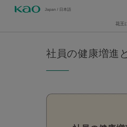
Japan
/
日本語
花王
社員の健康増進