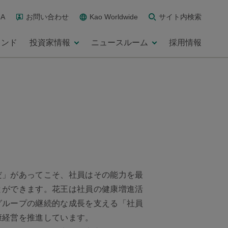
A
お問い合わせ
Kao Worldwide
サイト内検索
ランド
投資家情報
ニュースルーム
採用情報
だ」があってこそ、社員はその能力を最
とができます。花王は社員の健康増進活
グループの継続的な成長を支える「社員
康経営を推進しています。