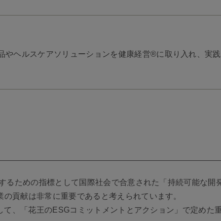
品やヘルスケアソリューションを健康経営®に取り入れ、実
現するための指標として国際社会で合意された「持続可能な開発
業の貢献は非常に重要であると考えられています。
として、「花王のESGコミットメントとアクション」で定め