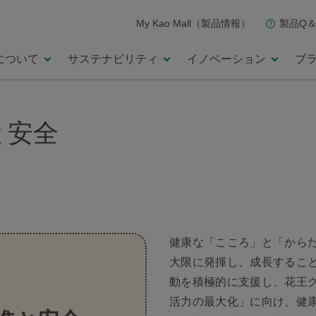
My Kao Mall（製品情報）
製品Q＆
について
サステナビリティ
イノベーション
ブ
と安全
健康な「こころ」と「から
大限に発揮し、成長するこ
動を積極的に支援し、花王
活力の最大化」に向け、健