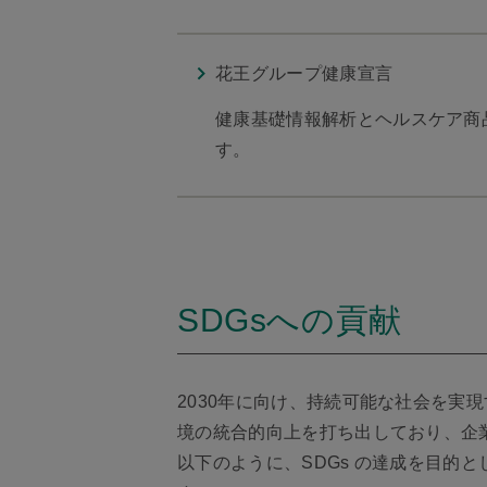
花王グループ健康宣言
健康基礎情報解析とヘルスケア商
す。
SDGsへの貢献
2030年に向け、持続可能な社会を実
境の統合的向上を打ち出しており、企
以下のように、SDGs の達成を目的