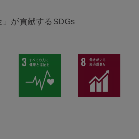
」が貢献するSDGs