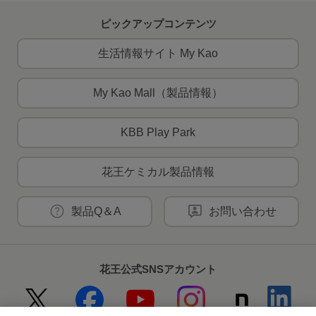
ピックアップコンテンツ
生活情報サイト My Kao
My Kao Mall（製品情報）
KBB Play Park
花王ケミカル製品情報
製品Q＆A
お問い合わせ
花王公式SNSアカウント