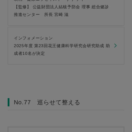
【監修】 公益財団法人結核予防会 理事 総合健診
推進センター 所長 宮崎 滋
インフォメーション
2025年度 第23回花王健康科学研究会研究助成 助
成者10名が決定
No.77 巡らせて整える