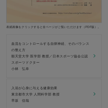
表紙画像をクリックすると
全ページがご覧いただけます
（PDF版）。
血流をコントロールする自律神経、そのバランス
の整え方
順天堂大学 医学部 教授／日本スポーツ協会公認
スポーツドクター
小林 弘幸
入浴が心身に与える健康効果
東京都市大学 人間科学部 教授
早坂 信哉