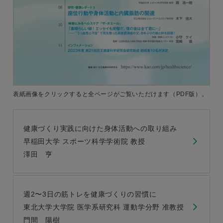
表紙画像をクリックすると
全ページがご覧いただけます
（PDF版）。
健康づくり実践に向けた身体活動への取り組み
早稲田大学 スポーツ科学学術院 教授
澤田 亨
週2〜3日の筋トレを健康づくりの習慣に
東北大学大学院 医学系研究科 運動学分野 准教授
門間 陽樹