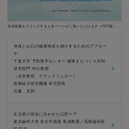
表紙画像をクリックすると
全ページがご覧いただけます
（PDF版）。
身体とお口の健康格差を縮小するためのアプロー
チ
千葉大学 予防医学センター 健康まちづくり共同
研究部門 特任教授
（名誉教授、グランドフェロー）
医療経済研究機構 研究部長
近藤 克則
生活者の状況に合わせた口腔ケア
東京歯科大学 衛生学講座 客員教授／高柳歯科医
院 院長