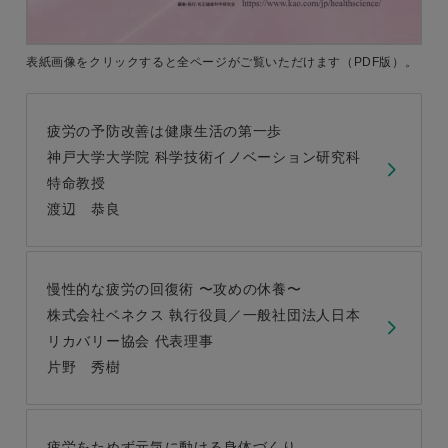
表紙画像をクリックすると
全ページがご覧いただけます
（PDF版）。
疲労の予防改善は健康生活の第一歩
神戸大学大学院 科学技術イノベーション研究科
特命教授
渡辺 恭良
慢性的な疲労の回復術 〜攻めの休養〜
株式会社ベネクス 執行役員／一般社団法人日本
リカバリー協会 代表理事
片野 秀樹
疲労をためず元気に動ける身体づくり