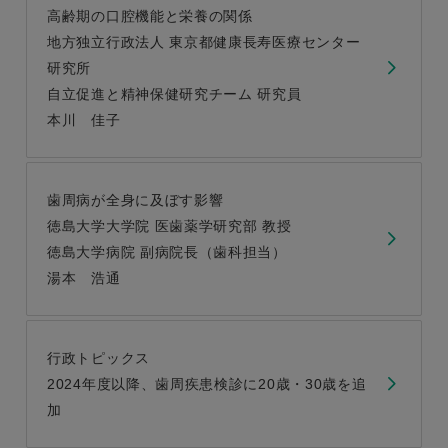
高齢期の口腔機能と栄養の関係
地方独立行政法人 東京都健康長寿医療センター
研究所
自立促進と精神保健研究チーム 研究員
本川 佳子
歯周病が全身に及ぼす影響
徳島大学大学院 医歯薬学研究部 教授
徳島大学病院 副病院長（歯科担当）
湯本 浩通
行政トピックス
2024年度以降、歯周疾患検診に20歳・30歳を追
加