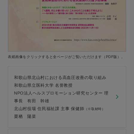
表紙画像をクリックすると
全ページがご覧いただけます
（PDF版）。
和歌山県北山村における高血圧改善の取り組み
和歌山県立医科大学 名誉教授
NPO法人ヘルスプロモーション研究センター 理
事長 有田 幹雄
北山村役場 住民福祉課 主事 保健師
（※取材時）
栗栖 陽菜