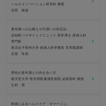
ヘルスイノベーション研究科 教授
吉田 穂波
更年期への心構えや不調への対応法
浜松町ハマサイトクリニック 医学博士 産婦人科
専門医
東京女子医科大学 産婦人科学教室 非常勤講師
吉形 玲美
男性の更年期との向き合い方
順天堂大学 医学部附属浦安病院 泌尿器科 教授
辻󠄀村 晃
映画にみるヘルスケア「オマージュ」