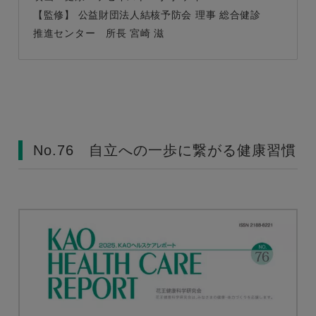
【監修】 公益財団法人結核予防会 理事 総合健診
推進センター 所長 宮崎 滋
No.76 自立への一歩に繋がる健康習慣