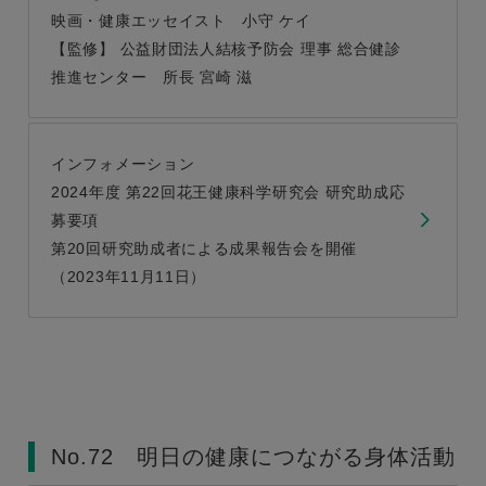
映画・健康エッセイスト 小守 ケイ
【監修】 公益財団法人結核予防会 理事 総合健診
推進センター 所長 宮崎 滋
インフォメーション
2024年度 第22回花王健康科学研究会 研究助成応
募要項
第20回研究助成者による成果報告会を開催
（2023年11月11日）
No.72 明日の健康につながる身体活動