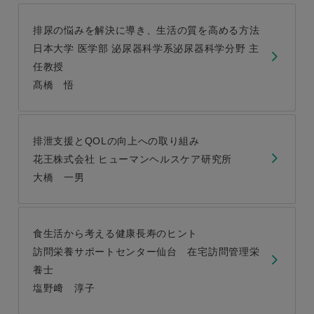
排尿の悩みを解決に導き、生活の質を高める方法
日本大学 医学部 泌尿器科学系泌尿器科学分野 主
任教授
髙橋 悟
排泄支援とQOLの向上への取り組み
花王株式会社 ヒューマンヘルスケア研究所
大橋 一男
食生活から考える健康長寿のヒント
訪問栄養サポートセンター仙台 在宅訪問管理栄
養士
塩野﨑 淳子