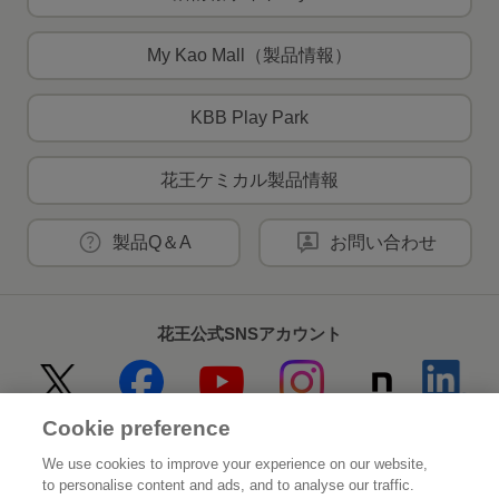
My Kao Mall（製品情報）
KBB Play Park
花王ケミカル製品情報
製品Q＆A
お問い合わせ
花王公式SNSアカウント
Cookie preference
Home
花王について
We use cookies to improve your experience on our website,
to personalise content and ads, and to analyse our traffic.