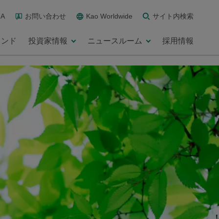
A
お問い合わせ
Kao Worldwide
サイト内検索
ランド
投資家情報
ニュースルーム
採用情報