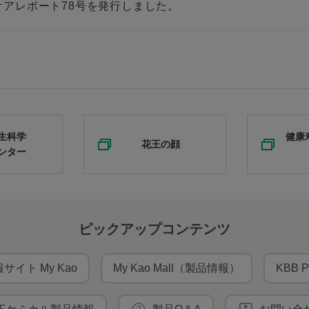
ケアレポート78号を発行しました。
生科学
健康
花王の顔
ンター
ピックアップコンテンツ
サイト My Kao
My Kao Mall（製品情報）
KBB P