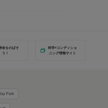
寿命をのばそ
科学×コンディショ
う！
ニング情報サイト
lay Park