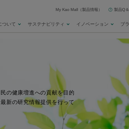
My Kao Mall（製品情報）
製品Q＆
について
サステナビリティ
イノベーション
ブ
国民の健康増進への貢献を目的
る最新の研究情報提供を行って