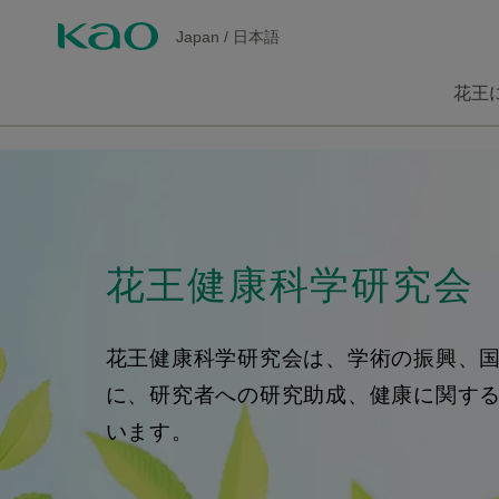
Japan
/
日本語
花王
花王健康科学研究会
花王健康科学研究会は、学術の振興、
に、研究者への研究助成、健康に関す
います。