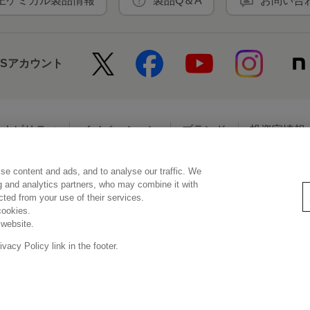
王ケミカル製品情報
製品Q＆A
お問い合
NSアカウント
テナビリティ
イノベーション
ブランド
投資家情報
se content and ads, and to analyse our traffic. We
アクセシビリティ
個人情報保護方針
利用者情報の外部送信
ソーシ
ng and analytics partners, who may combine it with
ected from your use of their services.
cookies.
 website.
© Kao Corporation
acy Policy link in the footer.