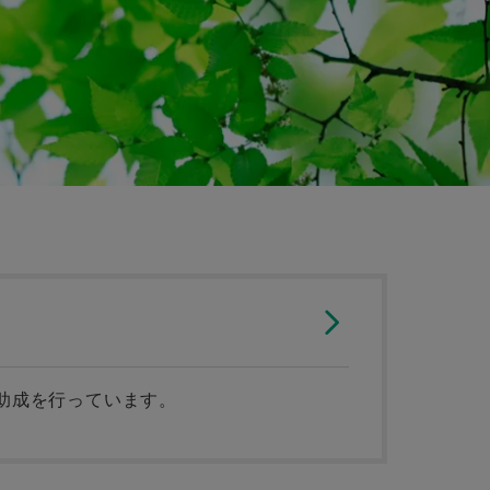
助成を行っています。