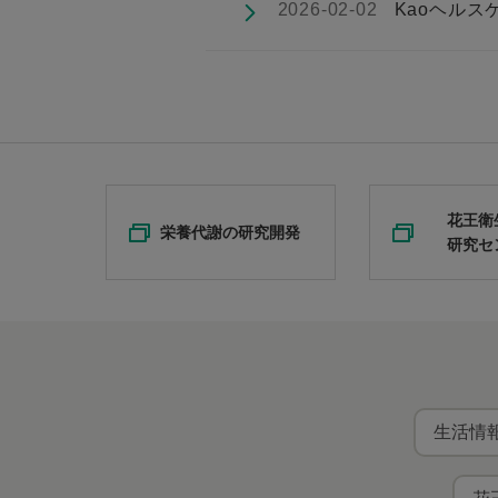
2026-02-02
Kaoヘルス
花王衛
栄養代謝の研究開発
研究セ
生活情報