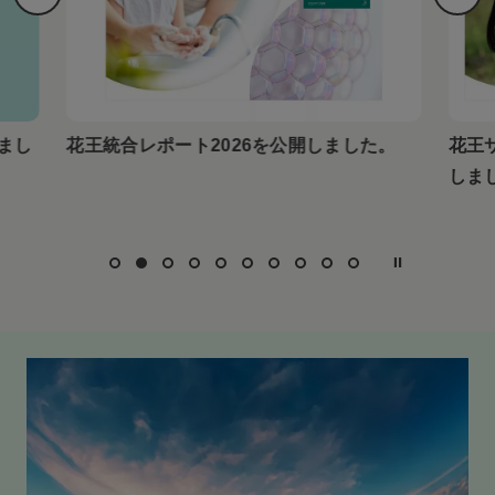
しまし
花王統合レポート2026を公開しました。
花王
しま