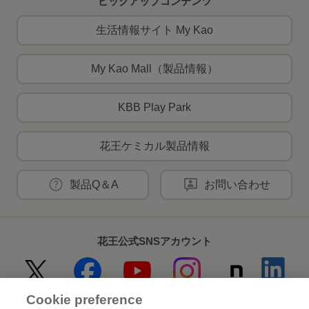
ピックアップコンテンツ
生活情報サイト My Kao
My Kao Mall（製品情報）
KBB Play Park
花王ケミカル製品情報
製品Q＆A
お問い合わせ
花王公式SNSアカウント
Cookie preference