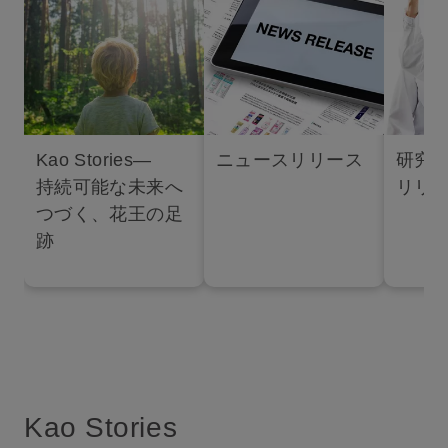
Kao Stories―
ニュースリリース
研究
持続可能な未来へ
リリ
つづく、花王の足
跡
Kao Stories