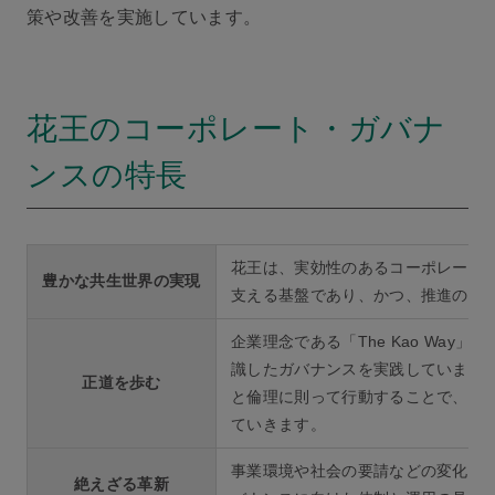
策や改善を実施しています。
花王のコーポレート・ガバナ
ンスの特長
花王は、実効性のあるコーポレート
豊かな共生世界の実現
支える基盤であり、かつ、推進のド
企業理念である「The Kao Wa
識したガバナンスを実践しています
正道を歩む
と倫理に則って行動することで、す
ていきます。
事業環境や社会の要請などの変化に
絶えざる革新