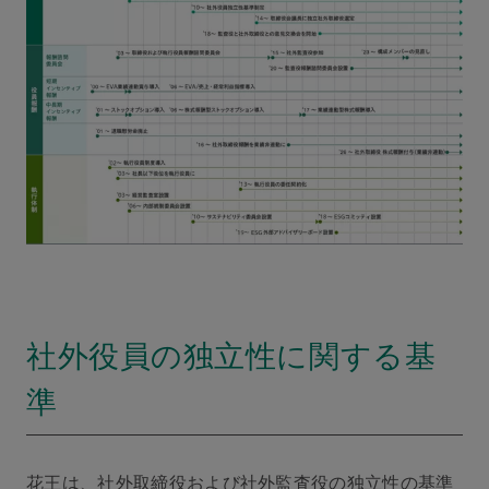
社外役員の独立性に関する基
準
花王は、社外取締役および社外監査役の独立性の基準