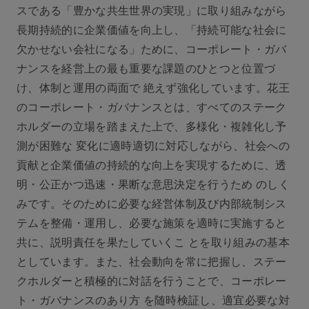
スである「豊かな共生世界の実現」に取り組みながら
長期持続的に企業価値を向上し、「持続可能な社会に
欠かせない会社になる」ために、コーポレート・ガバ
ナンスを経営上の最も重要な課題のひとつと位置づ
け、体制と運用の両面で 絶えず強化しています。花王
のコーポレート・ガバナンスとは、すべてのステーク
ホルダーの立場を踏まえた上で、多様化・複雑化し予
測が困難な 変化に適時適切に対応しながら、社会への
貢献と企業価値の持続的な向上を実現するために、透
明・公正かつ迅速・果断な意思決定を行うため のしく
みです。そのために必要な経営体制及び内部統制シス
テムを整備・運用し、必要な施策を適時に実施すると
共に、説明責任を果たしていくこ とを取り組みの基本
としています。また、社会動向を常に把握し、ステー
クホルダーと積極的に対話を行うことで、コーポレー
ト・ガバナンスのあり方 を随時検証し、適宜必要な対