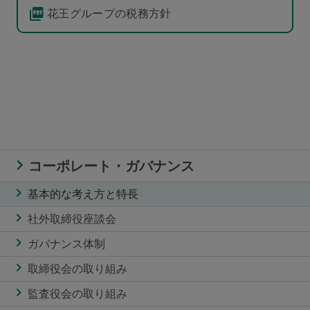
花王グループの税務方針
コーポレート・ガバナンス
基本的な考え方と特長
社外取締役座談会
ガバナンス体制
取締役会の取り組み
監査役会の取り組み