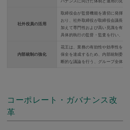
バナンスに向けた体制と運用の見直
取締役会が監督機能を適切に発揮で
おり、社外取締役が取締役会議長を
社外役員の活用
加えて専門性および高い見識を有し
具体的執行の監督・監査を行い、適
花王は、業務の有効性や効率性を向
内部統制の強化
保全を達成するため、内部統制委員
断的な議論を行う、グループ全体の
コーポレート・ガバナンス改
革