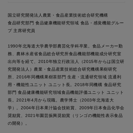
国立研究開発法人農業・食品産業技術総合研究機構
食品研究部門 食品健康機能研究領域 食品・感覚機能グルー
プ 主席研究員
1990年北海道大学農学部農芸化学科卒業。食品メーカー勤
務、農林水産省食品総合研究所食品機能部機能成分研究室
出向等を経て、2010年独立行政法人（2015年からは国立研
究開発法人）農業・食品産業技術総合研究機構果樹研究
所、2016年同機構果樹茶部門 生産・流通研究領域 流通利
用・機能性ユニット ユニット長。2018年同機構 食品研究
部門 食品健康機能研究領域食品機能評価ユニット ユニット
長。2021年4月から現職。農学博士（2003年北海道大
学）。2004年日本果汁協会技術賞、2009年日本食品化学会
奨励賞、2021年園芸振興奨励賞（リンゴの機能性表示食品
の開発）。