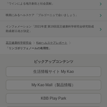
「ワインによる地方創生と社会貢献」
映画にみるヘルスケア 「ブルゴーニュで会いましょう」
インフォメーション「2021年度 第19回花王健康科学研究会研究助成
助成者11名が決定」
花王健康科学研究会
Kaoヘルスケアレポート
「リンゴポリフェノールの有用性」
ピックアップコンテンツ
生活情報サイト My Kao
My Kao Mall（製品情報）
KBB Play Park