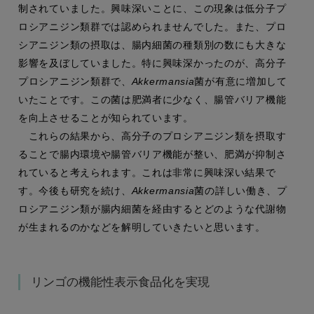
制されていました。興味深いことに、この現象は低分子プ
ロシアニジン類群では認められませんでした。また、プロ
シアニジン類の摂取は、腸内細菌の種類別の数にも大きな
影響を及ぼしていました。特に興味深かったのが、高分子
プロシアニジン類群で、
Akkermansia
菌が有意に増加して
いたことです。この菌は肥満者に少なく、腸管バリア機能
を向上させることが知られています。
これらの結果から、高分子のプロシアニジン類を摂取す
ることで腸内環境や腸管バリア機能が整い、肥満が抑制さ
れていると考えられます。これは非常に興味深い結果で
す。今後も研究を続け、
Akkermansia
菌の詳しい働き、プ
ロシアニジン類が腸内細菌を経由するとどのような代謝物
が生まれるのかなどを解明していきたいと思います。
リンゴの機能性表示食品化を実現