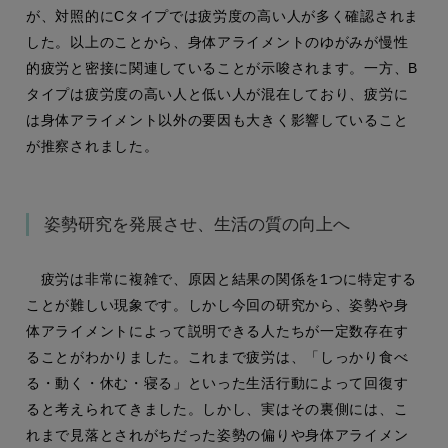
が、対照的にCタイプでは疲労度の高い人が多く確認されま
した。以上のことから、身体アライメントのゆがみが慢性
的疲労と密接に関連していることが示唆されます。一方、B
タイプは疲労度の高い人と低い人が混在しており、疲労に
は身体アライメント以外の要因も大きく影響していること
が推察されました。
姿勢研究を発展させ、生活の質の向上へ
疲労は非常に複雑で、原因と結果の関係を1つに特定する
ことが難しい現象です。しかし今回の研究から、姿勢や身
体アライメントによって説明できる人たちが一定数存在す
ることがわかりました。これまで疲労は、「しっかり食べ
る・動く・休む・寝る」といった生活行動によって回復す
ると考えられてきました。しかし、実はその裏側には、こ
れまで見落とされがちだった姿勢の偏りや身体アライメン