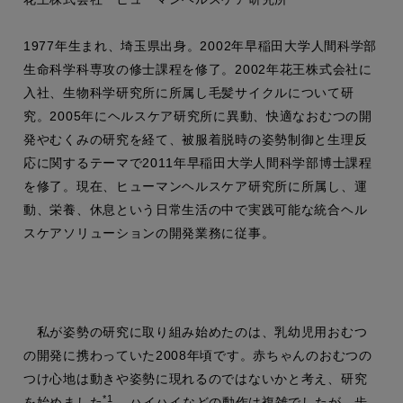
1977年生まれ、埼玉県出身。2002年早稲田大学人間科学部
生命科学科専攻の修士課程を修了。2002年花王株式会社に
入社、生物科学研究所に所属し毛髪サイクルについて研
究。2005年にヘルスケア研究所に異動、快適なおむつの開
発やむくみの研究を経て、被服着脱時の姿勢制御と生理反
応に関するテーマで2011年早稲田大学人間科学部博士課程
を修了。現在、ヒューマンヘルスケア研究所に所属し、運
動、栄養、休息という日常生活の中で実践可能な統合ヘル
スケアソリューションの開発業務に従事。
私が姿勢の研究に取り組み始めたのは、乳幼児用おむつ
の開発に携わっていた2008年頃です。赤ちゃんのおむつの
つけ心地は動きや姿勢に現れるのではないかと考え、研究
*1
を始めました
。ハイハイなどの動作は複雑でしたが、歩