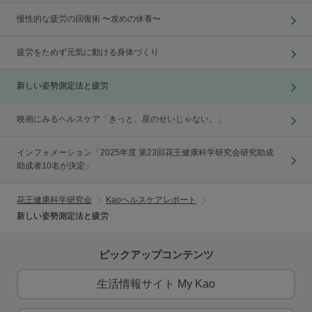
慢性的な疲労の回復術 〜攻めの休養〜
疲労をためず元気に動ける身体づくり
新しい姿勢測定法と疲労
映画にみるヘルスケア「きっと、星のせいじゃない。」
インフォメーション「2025年度 第23回花王健康科学研究会研究助成
助成者10名が決定」
花王健康科学研究会
Kaoヘルスケアレポート
新しい姿勢測定法と疲労
ピックアップコンテンツ
生活情報サイト My Kao