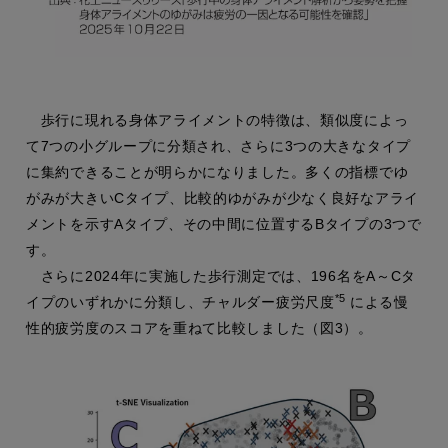
歩行に現れる身体アライメントの特徴は、類似度によっ
て7つの小グループに分類され、さらに3つの大きなタイプ
に集約できることが明らかになりました。多くの指標でゆ
がみが大きいCタイプ、比較的ゆがみが少なく良好なアライ
メントを示すAタイプ、その中間に位置するBタイプの3つで
す。
さらに2024年に実施した歩行測定では、196名をA～Cタ
*5
イプのいずれかに分類し、チャルダー疲労尺度
による慢
性的疲労度のスコアを重ねて比較しました（図3）。