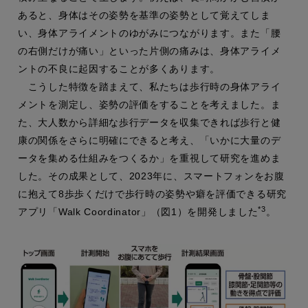
あると、身体はその姿勢を基準の姿勢として覚えてしま
い、身体アライメントのゆがみにつながります。また「腰
の右側だけが痛い」といった片側の痛みは、身体アライメ
ントの不良に起因することが多くあります。
こうした特徴を踏まえて、私たちは歩行時の身体アライ
メントを測定し、姿勢の評価をすることを考えました。ま
た、大人数から詳細な歩行データを収集できれば歩行と健
康の関係をさらに明確にできると考え、「いかに大量のデ
ータを集める仕組みをつくるか」を重視して研究を進めま
した。その成果として、2023年に、スマートフォンをお腹
に抱えて8歩歩くだけで歩行時の姿勢や癖を評価できる研究
*3
アプリ「Walk Coordinator」（図1）を開発しました
。