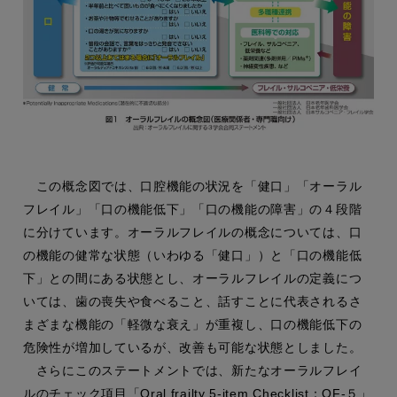
この概念図では、口腔機能の状況を「健口」「オーラル
フレイル」「口の機能低下」「口の機能の障害」の４段階
に分けています。オーラルフレイルの概念については、口
の機能の健常な状態（いわゆる「健口」）と「口の機能低
下」との間にある状態とし、オーラルフレイルの定義につ
いては、歯の喪失や食べること、話すことに代表されるさ
まざまな機能の「軽微な衰え」が重複し、口の機能低下の
危険性が増加しているが、改善も可能な状態としました。
さらにこのステートメントでは、新たなオーラルフレイ
ルのチェック項⽬「Oral frailty 5-item Checklist：OF-５」