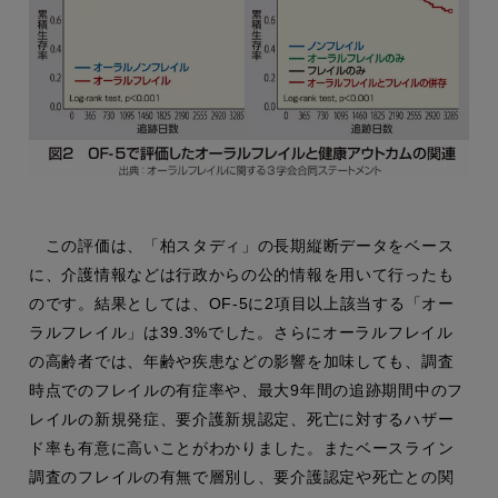
この評価は、「柏スタディ」の長期縦断データをベース
に、介護情報などは行政からの公的情報を用いて行ったも
のです。結果としては、OF-5に2項目以上該当する「オー
ラルフレイル」は39.3%でした。さらにオーラルフレイル
の高齢者では、年齢や疾患などの影響を加味しても、調査
時点でのフレイルの有症率や、最大9年間の追跡期間中のフ
レイルの新規発症、要介護新規認定、死亡に対するハザー
ド率も有意に高いことがわかりました。またベースライン
調査のフレイルの有無で層別し、要介護認定や死亡との関