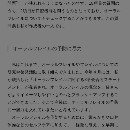
*5
問票
」が使われるようになったのです。15項目の質問の
うち、2項目が口腔機能を問うものとなっており、オーラル
フレイルについてもチェックすることができます。この質
問票も私が作成者の一人です。
オーラルフレイルの予防に尽力
私はこれまで、オーラルフレイルやフレイルについての
研究や啓発活動に取り組んできました。今年４月には、私
が統括した「オーラルフレイルに関する3学会合同ステート
メント」が発表され、オーラルフレイルの概念を、皆さん
がよりイメージしやすいものへとブラッシュアップするこ
とができました。そこで今後は、オーラルフレイルの予防
に一層力を入れていきたいと考えています。
オーラルフレイルを予防するためには、歯みがきや口腔
体操などのセルフケアに加えて、「軽微な衰え」を早期に