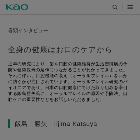
巻頭インタビュー
全身の健康はお口のケアから
近年の研究により、歯や口腔の健康維持が生活習慣病の予
防や健康長寿の延伸につながることがわかってきました。
それに伴い、口腔機能の衰え（オーラルフレイル）をいか
に防ぐかが注目されています。オーラルフレイル研究のパ
イオニアであり、日本の口腔健康に向けた取り組みを牽引
する飯島勝矢氏に、オーラルフレイルの原因や予防法、口
腔ケアの重要性などをお話しいただきました。
飯島 勝矢 Iijima Katsuya