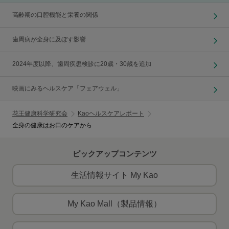
高齢期の口腔機能と栄養の関係
歯周病が全身に及ぼす影響
2024年度以降、歯周疾患検診に20歳・30歳を追加
映画にみるヘルスケア「フェアウェル」
花王健康科学研究会
Kaoヘルスケアレポート
全身の健康はお口のケアから
ピックアップコンテンツ
生活情報サイト My Kao
My Kao Mall（製品情報）