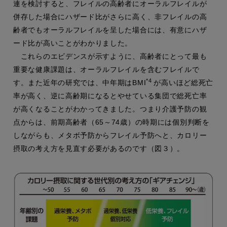
連を検討すると、フレイルの高齢者にオーラルフレイルが
併存した場合にハザード比がさらに高く、非フレイルの高
齢者でもオーラルフレイルを呈した場合には、有意にハザ
ード比が高いことがわかりました。
これらのエビデンスが示すように、高齢者にとって最も
重要な健康課題は、オーラルフレイルを含むフレイルで
*4
す。また近年の研究では、中年期はBMI
が高いほど総死亡
率が高く、逆に高齢期になるとやせている集団で総死亡率
が高くなることがわかってきました。つまり介護予防の観
点からは、前期高齢者（65～74歳）の時期には個別判断を
しながらも、メタボ予防からフレイル予防へと、カロリー
摂取の考え方を見直す必要があるのです（図３）。