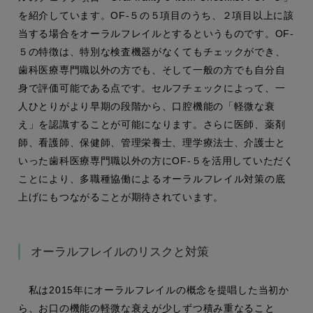
を紹介しています。OF-５の５項⽬のうち、２項⽬以上に該
当する場合をオーラルフレイルとするというものです。OF-
５の特徴は、特別な検査機器がなくてもチェックができ、
歯科医療専門職以外の方でも、そして一般の方でも自分自
身で評価可能である点です。セルフチェックによって、一
人ひとりがより早期の段階から、口腔機能の「軽微な衰
え」を認識することが可能になります。さらに医師、薬剤
師、看護師、保健師、管理栄養士、理学療法士、介護士と
いった歯科医療専門職以外の方にOF-５を活用していただく
ことにより、多職種協働によるオーラルフレイル対策の底
上げにもつながることが期待されています。
オーラルフレイルのリスクと対策
私は2015年にオーラルフレイルの概念を提唱した当初か
ら、お口の機能の軽微な衰えが少しずつ積み重なること