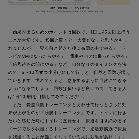
効果が出るためのポイントは回数で、1日に45回以上行う
ことが大切です。45回と聞くと「大変だな」と思うかもし
れませんが、「寝る前と起きた後に布団の中でやる」「テ
レビがCMになったらやる」「電車やバスに乗ったらやる」
「信号待ちの間にやる」など、自分なりのタイミングを決
めて、5〜10回ずつ小分けにして行うと、自然と回数が増え
ていきます。慣れてくると、息をするように自然にできる
ようになるでしょう。回数は多いほど良いので、できる人
は1日100回を目指してみてください。
また、骨盤底筋トレーニングとあわせて行うとさらに効
果が上がるのが「膀胱トレーニング」です。トイレに行き
たいと感じた時にトイレに直行せず、尿道を引き締めるイ
メージで尿を我慢するトレーニングで、過活動膀胱で尿意
を我慢することが難しくなっている人に効果があります。