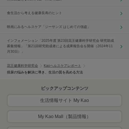
食生活から考える健康長寿のヒント
映画にみるヘルスケア「ジーサンズ はじめての強盗」
インフォメーション「2025年度 第23回花王健康科学研究会 研究助成
募集情報」「第21回研究助成者による成果報告会を開催（2024年11
月30日）」
花王健康科学研究会
Kaoヘルスケアレポート
排尿の悩みを解決に導き、生活の質を高める方法
ピックアップコンテンツ
生活情報サイト My Kao
My Kao Mall（製品情報）