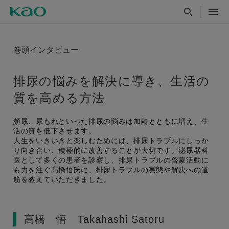
巻頭インタビュー
排尿の悩みを解決に導き、生活の
質を高める方法
頻尿、尿もれといった排尿の悩みは加齢とともに増え、生
活の質を低下させます。
人生をいきいきと楽しむためには、排尿トラブルにしっか
り向き合い、積極的に改善することが大切です。泌尿器科
医として多くの患者を診察し、排尿トラブルの啓蒙活動に
も力を注ぐ髙橋悟氏に、排尿トラブルの実態や解決への道
筋を教えていただきました。
髙橋 悟 Takahashi Satoru