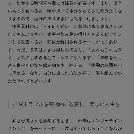
で、飲食する時間帯や量には注意が必要です。また、塩辛
いものを食べると、喉が渇いて水分をたくさん飲みたくな
りますので、塩分の摂りすぎにも気をつけましょう。
泌尿器科には「トイレが近い」と相談に来る患者さんが
たくさんいますが、食事や飲み物の摂り方をよくヒアリン
グして改善すると、頻尿が解消されるケースがよくありま
す。ただ、食事は大きな楽しみであり、「あれもこれもダ
メ」と気にしすぎるとストレスになります。「果物をたく
さん食べたいなら飲み物を少し控える」「晩酌の時間を少
し早める」など、自分に合った方法を探し、取り組んでい
ただければと思います。
排尿トラブルを積極的に改善し、楽しい人生を
私は患者さんを診察するとき、「外来はエンターテイン
メントだ」をモットーに、一度は笑ってもらうことを心が