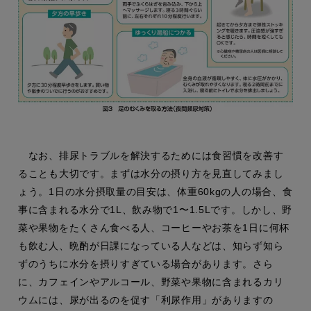
なお、排尿トラブルを解決するためには食習慣を改善す
ることも大切です。まずは水分の摂り方を見直してみまし
ょう。1日の水分摂取量の目安は、体重60kgの人の場合、食
事に含まれる水分で1L、飲み物で1〜1.5Lです。しかし、野
菜や果物をたくさん食べる人、コーヒーやお茶を1日に何杯
も飲む人、晩酌が日課になっている人などは、知らず知ら
ずのうちに水分を摂りすぎている場合があります。さら
に、カフェインやアルコール、野菜や果物に含まれるカリ
ウムには、尿が出るのを促す「利尿作用」がありますの