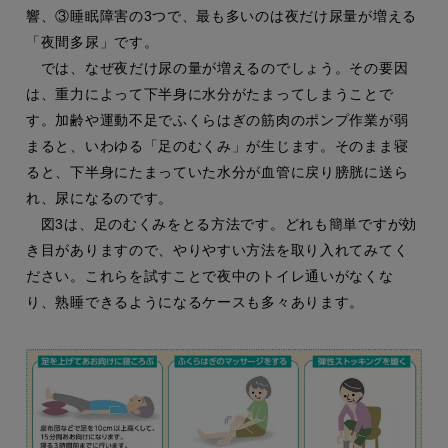
響、③睡眠障害の3つで、最も多いのは夜だけ尿量が増える
「夜間多尿」です。
では、なぜ夜だけ尿の量が増えるのでしょう。その要因
は、重力によって下半身に水分がたまってしまうことで
す。加齢や運動不足でふくらはぎの筋肉のポンプ作業が弱
まると、いわゆる「足のむくみ」が生じます。そのまま寝
ると、下半身にたまっていた水分が血管に戻り膀胱に送ら
れ、尿になるのです。
図3は、足のむくみをとる方法です。どれも簡単ですが効
き目がありますので、やりやすい方法を取り入れてみてく
ださい。これらを試すことで夜中のトイレ通いがなくな
り、熟睡できるようになるケースも多々あります。