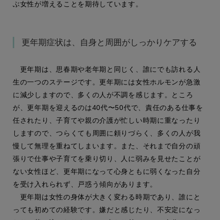
ぶ女性が増えることを期待しています。
更年期症状は、自身と周囲がしっかりケアする
更年期は、思春期や老年期と同じく、誰にでも訪れる人
生の一つのステージです。更年期には女性ホルモンが急激
に減少しますので、多くの人が不調を感じます。ところ
が、更年期を迎えるのは40代〜50代で、責任のある仕事を
任されたり、子育てや親の介護が忙しい時期に重なったり
しますので、つらくても周囲に頼りづらく、多くの人が我
慢して無理を重ねてしまいます。また、それまで自分の頑
張りで仕事や子育てを乗り切り、人に弱みを見せたことが
ない女性ほど、更年期になって心身ともに弱くなった自分
を受け入れられず、戸惑う傾向があります。
更年期は女性の身体が大きく変わる時期であり、誰にと
っても初めての経験です。嫌だと感じたり、不安定になっ