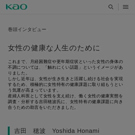
巻頭インタビュー
女性の健康な人生のために
これまで、月経困難症や更年期症状といった女性の身体の
不調については、「触れにくい話題」というイメージがあ
りました。
しかし近年は、女性が生き生きと活躍し続ける社会を実現
するため、積極的に女性特有の健康課題に取り組もうとい
う気運が高まっています。
産婦人科医として女性を支え続け、働く女性の健康実態を
調査・分析する吉田穂波氏に、女性特有の健康課題に向き
合うための助言をいただきました。
吉田 穂波 Yoshida Honami