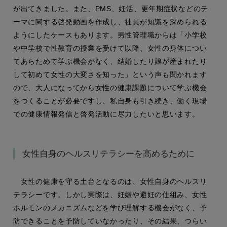
が出てきました。また、PMS、妊活、更年期症状などのテ
ーマに関する啓発動画を作成し、社員が知識を深められる
ようにしたケースもあります。男性管理職からは「小学校
や中学校で性教育の授業を受けて以降、女性の身体につい
てあらためて学ぶ機会がなく、結婚したり娘が産まれたり
して初めて女性の大変さを知った」という声も聞かれます
ので、大人になってから女性の健康課題について学ぶ機会
をつくることが必要ですし、私自身も引き続き、働く現場
での健康情報発信と啓発活動に尽力したいと思います。
女性自身のヘルスリテラシーを高めるために
女性の健康を守る土台となるのは、女性自身のヘルスリ
テラシーです。しかし実際は、妊娠や避妊の仕組み、女性
ホルモンのメカニズムなどを学び理解する機会がなく、予
防できることを予防していなかったり、その結果、つらい