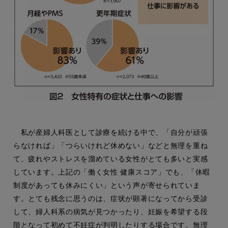
私が産婦人科医として診療を続ける中で、「自分が頑張
らなければ」「つらいけれど休めない」などと無理を重ね
て、疲れやストレスを溜めている女性がとても多いと実感
しています。上記の「働く女性 健康スコア」でも、「休暇
制度があっても休みにくい」という声が寄せられていま
す。とても残念に思うのは、症状が顕著になってから受診
して、婦人科系の病気が見つかったり、妊娠を希望する段
階となって初めて不妊症が判明したりする場合です。無理