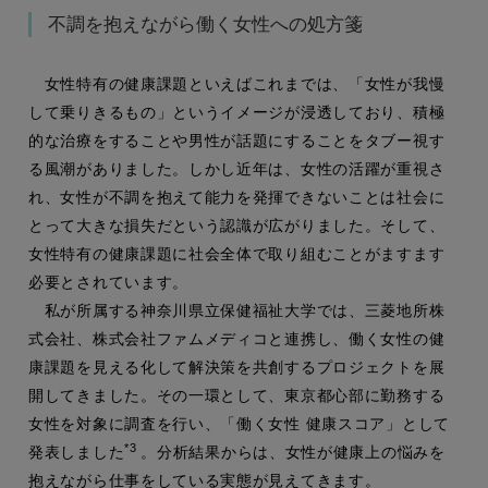
不調を抱えながら働く女性への処方箋
女性特有の健康課題といえばこれまでは、「女性が我慢
して乗りきるもの」というイメージが浸透しており、積極
的な治療をすることや男性が話題にすることをタブー視す
る風潮がありました。しかし近年は、女性の活躍が重視さ
れ、女性が不調を抱えて能力を発揮できないことは社会に
とって大きな損失だという認識が広がりました。そして、
女性特有の健康課題に社会全体で取り組むことがますます
必要とされています。
私が所属する神奈川県立保健福祉大学では、三菱地所株
式会社、株式会社ファムメディコと連携し、働く女性の健
康課題を見える化して解決策を共創するプロジェクトを展
開してきました。その一環として、東京都心部に勤務する
女性を対象に調査を行い、「働く女性 健康スコア」として
*3
発表しました
。分析結果からは、女性が健康上の悩みを
抱えながら仕事をしている実態が見えてきます。