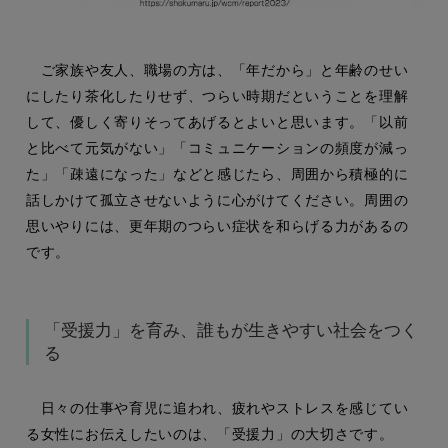
ご家族や友人、職場の方は、「年だから」と年齢のせい
にしたり茶化したりせず、つらい時期だということを理解
して、優しく寄りそってあげるとよいと思います。「以前
と比べて元気がない」「コミュニケーションの頻度が減っ
た」「疎遠になった」などと感じたら、周囲から積極的に
話しかけて孤立させないように心がけてください。周囲の
思いやりには、更年期のつらい症状を和らげる力があるの
です。
「受援力」を育み、誰もが生きやすい社会をつく
る
日々の仕事や育児に追われ、疲れやストレスを感じてい
る女性にお伝えしたいのは、「受援力」の大切さです。