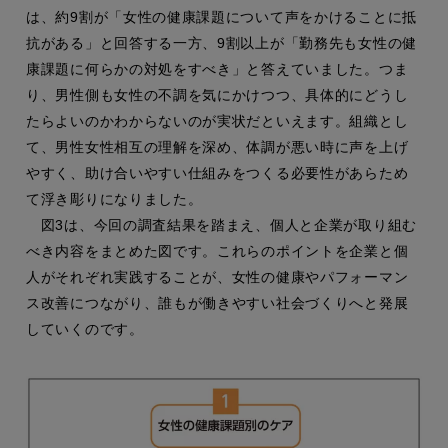
は、約9割が「女性の健康課題について声をかけることに抵
抗がある」と回答する一方、9割以上が「勤務先も女性の健
康課題に何らかの対処をすべき」と答えていました。つま
り、男性側も女性の不調を気にかけつつ、具体的にどうし
たらよいのかわからないのが実状だといえます。組織とし
て、男性女性相互の理解を深め、体調が悪い時に声を上げ
やすく、助け合いやすい仕組みをつくる必要性があらため
て浮き彫りになりました。
図3は、今回の調査結果を踏まえ、個人と企業が取り組む
べき内容をまとめた図です。これらのポイントを企業と個
人がそれぞれ実践することが、女性の健康やパフォーマン
ス改善につながり、誰もが働きやすい社会づくりへと発展
していくのです。