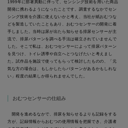
1999年に部署異動に伴って、センシング技術を用いた商品
開発に携わるようになったことです。調査するなかでセン
シング技術を介護に使えないかと考え、当社が紙おむつな
どを製造していたこともあり、おむつセンサーの開発に着
手しました。当時は尿が出たら知らせる排尿センサーが主
流で、排尿パターンを調べる手法は確立されていませんで
した。そこで私は、おむつセンサーによって排尿パターン
を見つけ、トイレ誘導や自立へとつなげたいと考えまし
た。試作品を施設で使ってもらって検討したものの、「元
気な方の場合は、もしかしたらパターンがあるかもしれな
い」程度の結果しか得られませんでした。
おむつセンサーの仕組み
開発を進めるなかで、排尿を知らせるよりも記録をする
方が、記録情報からおむつの使用情報を把握でき、介護者