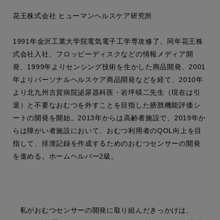
花王株式会社 ヒューマンヘルスケア研究所
1991年金沢工業大学院電気電子工学専攻修了、同年花王株
式会社入社、フロッピーディスクなどの情報メディア開
発、1999年よりセンシング技術を生かした商品開発、2001
年よりパーソナルヘルスケア商品開発などを経て、2010年
より北九州古賀病院泌尿器科医・岩坪暎二先生（現在は引
退）と不要なおむつを外すことを目指した膀胱機能評価シ
ートの開発を開始。2013年からは高齢者施設で、2019年か
らは障がい者施設において、おむつ利用者のQOL向上を目
指して、排泄記録を作成するためのおむつセンサーの開発
を進める。ホームヘルパー2級。
私がおむつセンサーの開発に取り組んだきっかけは、