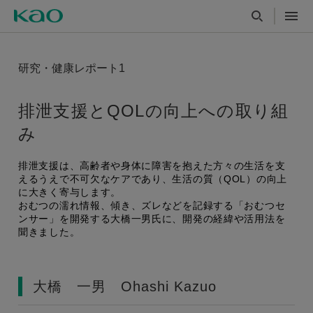
研究・健康レポート1
排泄支援とQOLの向上への取り組
み
排泄支援は、高齢者や身体に障害を抱えた方々の生活を支
えるうえで不可欠なケアであり、生活の質（QOL）の向上
に大きく寄与します。
おむつの濡れ情報、傾き、ズレなどを記録する「おむつセ
ンサー」を開発する大橋一男氏に、開発の経緯や活用法を
聞きました。
大橋 一男 Ohashi Kazuo