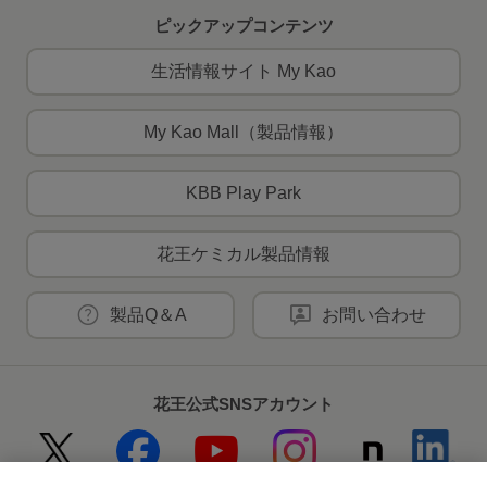
ピックアップコンテンツ
生活情報サイト My Kao
My Kao Mall（製品情報）
KBB Play Park
花王ケミカル製品情報
製品Q＆A
お問い合わせ
花王公式SNSアカウント