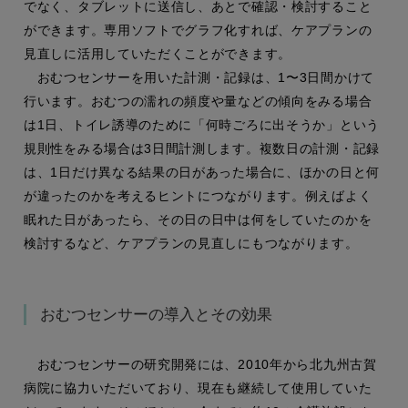
でなく、タブレットに送信し、あとで確認・検討すること
ができます。専用ソフトでグラフ化すれば、ケアプランの
見直しに活用していただくことができます。
おむつセンサーを用いた計測・記録は、1〜3日間かけて
行います。おむつの濡れの頻度や量などの傾向をみる場合
は1日、トイレ誘導のために「何時ごろに出そうか」という
規則性をみる場合は3日間計測します。複数日の計測・記録
は、1日だけ異なる結果の日があった場合に、ほかの日と何
が違ったのかを考えるヒントにつながります。例えばよく
眠れた日があったら、その日の日中は何をしていたのかを
検討するなど、ケアプランの見直しにもつながります。
おむつセンサーの導入とその効果
おむつセンサーの研究開発には、2010年から北九州古賀
病院に協力いただいており、現在も継続して使用していた