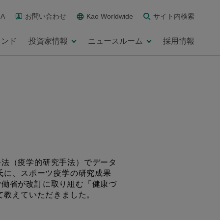
A
お問い合わせ
Kao Worldwide
サイト内検索
ランド
投資家情報
ニュースルーム
採用情報
手法（疫学的研究手法）でデータ
氏に、スポーツ疫学の研究成果
労働省が改訂に取り組む「健康づ
て教えていただきました。