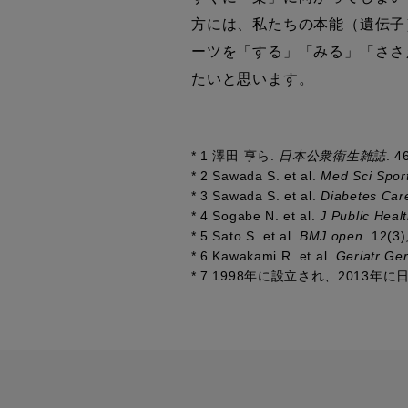
方には、私たちの本能（遺伝子
ーツを「する」「みる」「ささ
たいと思います。
*
1 澤田 亨ら.
日本公衆衛生雑誌
. 4
*
2 Sawada S. et al.
Med Sci Spor
*
3 Sawada S. et al.
Diabetes Car
*
4 Sogabe N. et al.
J Public Healt
*
5 Sato S. et al.
BMJ open
. 12(3
*
6 Kawakami R. et al.
Geriatr Ger
*
7 1998年に設立され、2013年