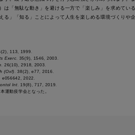
）は「無駄な動き」を避ける一方で「楽しみ」を求めてい
える」「知る」ことによって人生を楽しめる環境づくりや
6(2), 113, 1999.
ts Exerc
. 35(9), 1546, 2003.
e
. 26(10), 2918, 2003.
h (Oxf)
. 38(2), e77, 2016.
), e056642, 2022.
ontol Int
. 19(8), 717, 2019.
に日本運動疫学会となった。