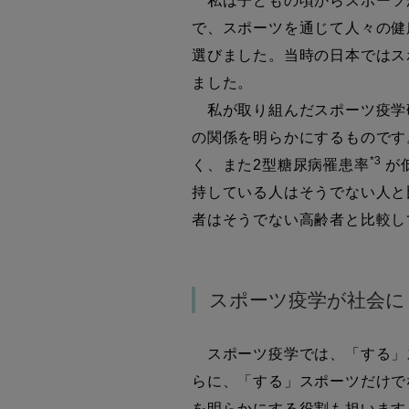
私は子どもの頃からスポーツ
で、スポーツを通じて人々の健
選びました。当時の日本ではス
ました。
私が取り組んだスポーツ疫学
の関係を明らかにするものです
*3
く、また2型糖尿病罹患率
が
持している人はそうでない人と
者はそうでない高齢者と比較し
スポーツ疫学が社会に
スポーツ疫学では、「する」
らに、「する」スポーツだけで
を明らかにする役割も担います