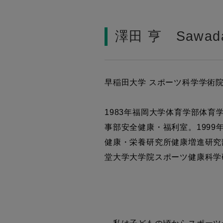
澤田 亨 Sawada
早稲田大学 スポーツ科学学術院
1983年福岡大学体育学部体育
事部安全健康・福利室。1999
健康・栄養研究所健康増進研究部
堂大学大学院スポーツ健康科学