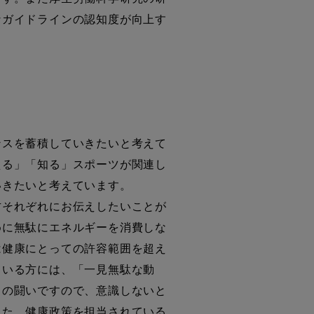
なガイドラインの認知度が向上す
スを蓄積していきたいと考えて
える」「知る」スポーツが関連し
いきたいと考えています。
それぞれにお伝えしたいことが
めに無駄にエネルギーを消費しな
は健康にとっての許容範囲を超え
ている方には、「一見無駄な動
との闘いですので、意識しないと
また、健康政策を担当されている