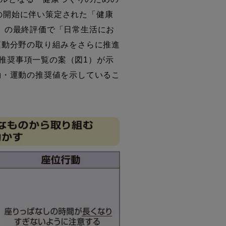
」の開始に伴い策定された「健康
)」の最終評価で「日常生活にお
運動分野の取り組みをさらに推進
の推奨事項一覧の案（図1）が示
動・運動の推奨値を示しているこ