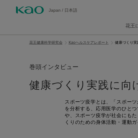
Japan
/
日本語
花王
花王健康科学研究会
Kaoヘルスケアレポート
健康づくり実
巻頭インタビュー
健康づくり実践に向
スポーツ疫学とは、「スポーツ
を分析する、応用医学のひとつ
や、スポーツ疫学が社会にもた
くりのための身体活動・運動ガ