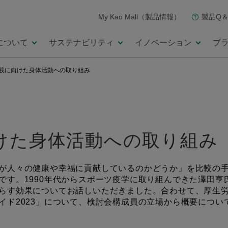
My Kao Mall（製品情報）
製品Q＆
について
サステナビリティ
イノベーション
ブ
践に向けた身体活動への取り組み
けた身体活動への取り組み
が人々の健康や幸福に貢献しているのかどうか」を比較の
です。1990年代からスポーツ疫学に取り組んできた澤田亨
らす効果についてお話しいただきました。合わせて、厚生
イド2023」について、検討会構成員の立場から概要につい