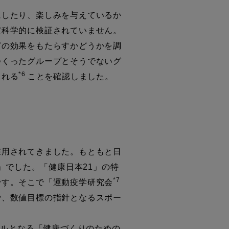
したり、楽しみを与えているか
だ科学的に検証されていません。
どの効果をもたらすかどうかを調
つくったグループとそうでないグ
*6
される
ことを確認しました。
用されてきました。もともと日
」でした。「健康日本21」の特
*7
です。そこで「運動疫学研究会
で、数値目標の指針となるスポー
ールとなる「健康づくりのための