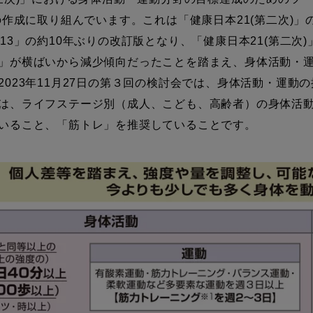
の作成に取り組んでいます。これは「健康日本21(第二次)
13」の約10年ぶりの改訂版となり、「健康日本21(第二次
」が横ばいから減少傾向だったことを踏まえ、身体活動・
023年11月27日の第３回の検討会では、身体活動・運動
は、ライフステージ別（成人、こども、高齢者）の身体活
いること、「筋トレ」を推奨していることです。