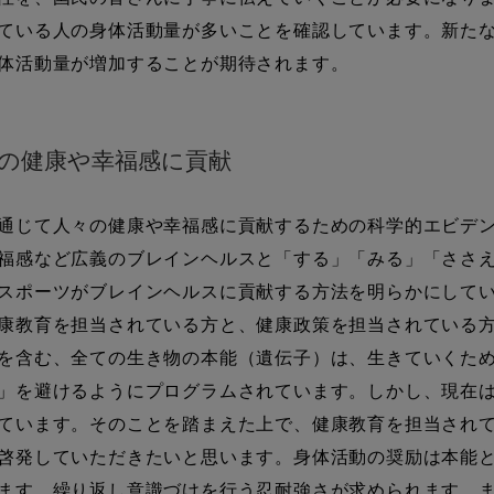
ている人の身体活動量が多いことを確認しています。新た
体活動量が増加することが期待されます。
の健康や幸福感に貢献
通じて人々の健康や幸福感に貢献するための科学的エビデン
福感など広義のブレインヘルスと「する」「みる」「ささ
スポーツがブレインヘルスに貢献する方法を明らかにして
康教育を担当されている方と、健康政策を担当されている方
を含む、全ての生き物の本能（遺伝子）は、生きていくた
」を避けるようにプログラムされています。しかし、現在
ています。そのことを踏まえた上で、健康教育を担当され
啓発していただきたいと思います。身体活動の奨励は本能
ます。繰り返し意識づけを行う忍耐強さが求められます。