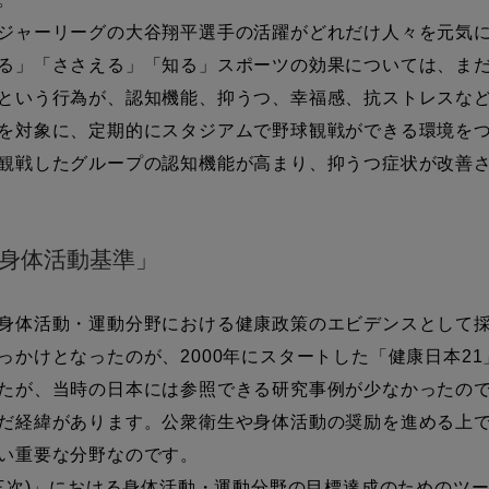
ジャーリーグの大谷翔平選手の活躍がどれだけ人々を元気に
る」「ささえる」「知る」スポーツの効果については、ま
という行為が、認知機能、抑うつ、幸福感、抗ストレスな
を対象に、定期的にスタジアムで野球観戦ができる環境を
観戦したグループの認知機能が高まり、抑うつ症状が改善
身体活動基準」
身体活動・運動分野における健康政策のエビデンスとして採
かけとなったのが、2000年にスタートした「健康日本21
たが、当時の日本には参照できる研究事例が少なかったの
だ経緯があります。公衆衛生や身体活動の奨励を進める上
い重要な分野なのです。
三次)」における身体活動・運動分野の目標達成のためのツ