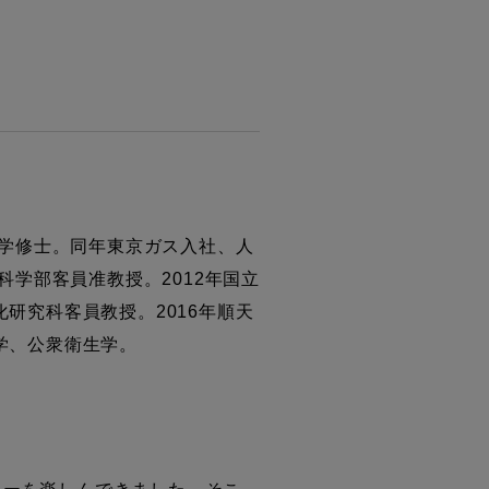
育学修士。同年東京ガス入社、人
科学部客員准教授。2012年国立
研究科客員教授。2016年順天
学、公衆衛生学。