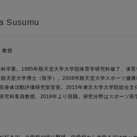
 Susumu
 教授
学科卒業。1985年順天堂大学大学院体育学研究科修了、体
年順天堂大学博士（医学）。2008年順天堂大学スポーツ健康
身体活動評価研究室室長。2015年東京大学大学院総合文化
研究科客員教授。2018年より現職。研究分野はスポーツ疫