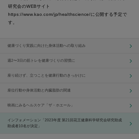
研究会のWEBサイト
https://www.kao.com/jp/healthscience/に公開する予定で
す。
健康づくり実践に向けた身体活動への取り組み
週2〜3日の筋トレを健康づくりの習慣に
座り続けず、立つことを健康行動のきっかけに
座位行動や身体活動と内臓脂肪の関連
映画にみるヘルスケア「ザ・ホエール」
インフォメーション「2023年度 第21回花王健康科学研究会研究助成
助成者10名が決定」