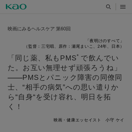
映画にみるヘルスケア 第60回
「夜明けのすべて」
（監督：三宅唱、原作：瀬尾まいこ、24年、日本）
*
「同じ薬、私もPMS
で飲んでい
た。お互い無理せず頑張ろうね」
PMSとパニック障害の同僚同
士、“相手の病気”への思い遣りか
ら“自身“を受け容れ、明日を拓
く！
映画・健康エッセイスト 小守 ケイ