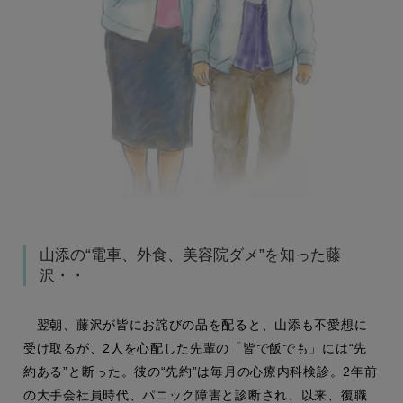
山添の“電車、外食、美容院ダメ”を知った藤
沢・・
翌朝、藤沢が皆にお詫びの品を配ると、山添も不愛想に
受け取るが、2人を心配した先輩の「皆で飯でも」には“先
約ある”と断った。彼の“先約”は毎月の心療内科検診。2年前
の大手会社員時代、パニック障害と診断され、以来、復職