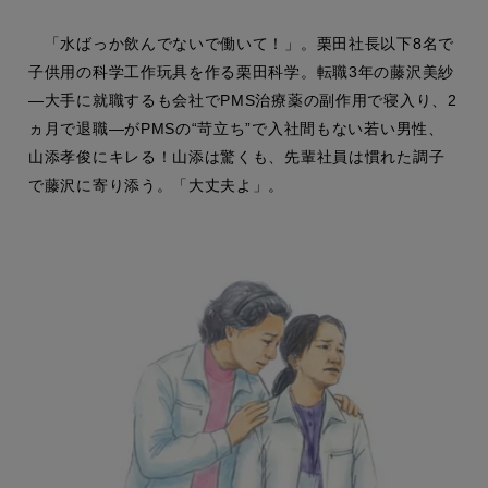
「水ばっか飲んでないで働いて！」。栗田社長以下8名で
子供用の科学工作玩具を作る栗田科学。転職3年の藤沢美紗
―大手に就職するも会社でPMS治療薬の副作用で寝入り、2
ヵ月で退職―がPMSの“苛立ち”で入社間もない若い男性、
山添孝俊にキレる！山添は驚くも、先輩社員は慣れた調子
で藤沢に寄り添う。「大丈夫よ」。