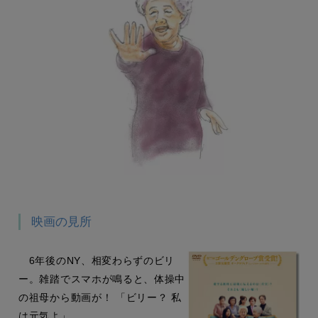
映画の見所
6年後のNY、相変わらずのビリ
ー。雑踏でスマホが鳴ると、体操中
の祖母から動画が！ 「ビリー？ 私
は元気よ」。