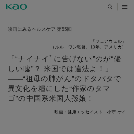
映画にみるヘルスケア 第55回
「フェアウェル」
（ルル・ワン監督、19年、アメリカ）
*
「“ナイナイ
に告げない”のが“優
しい嘘”？ 米国では違法よ！」
“祖母の肺がん”のドタバタで
異文化を糧にした“作家のタマ
ゴ”の中国系米国人孫娘！
映画・健康エッセイスト 小守 ケイ