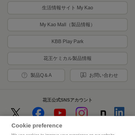
生活情報サイト My Kao
My Kao Mall（製品情報）
KBB Play Park
花王ケミカル製品情報
製品Q＆A
お問い合わせ
花王公式SNSアカウント
Cookie preference
Home
花王について