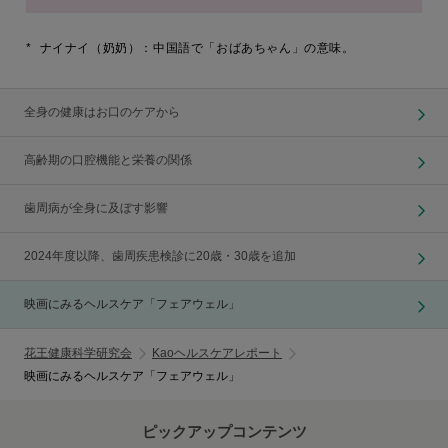
*
ナイナイ（奶奶）：中国語で「おばあちゃん」の意味。
全身の健康はお口のケアから
高齢期の口腔機能と栄養の関係
歯周病が全身に及ぼす影響
2024年度以降、歯周疾患検診に20歳・30歳を追加
映画にみるヘルスケア「フェアウェル」
花王健康科学研究会
Kaoヘルスケアレポート
映画にみるヘルスケア「フェアウェル」
ピックアップコンテンツ