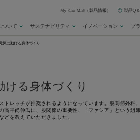
My Kao Mall（製品情報）
製品Q＆
について
サステナビリティ
イノベーション
ブ
元気に動ける身体づくり
動ける身体づくり
ストレッチが推奨されるようになっています。股関節外科
の高平尚伸氏に、股関節の重要性、「ファシア」という組
などを教えていただきました。