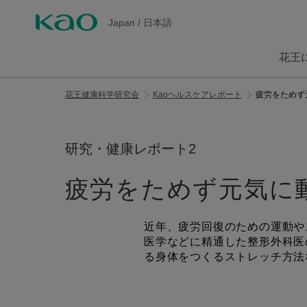
Japan
/
日本語
花王
花王健康科学研究会
Kaoヘルスケアレポート
疲労をためず
研究・健康レポート2
疲労をためず元気に
近年、疲労回復のための運動や
医学などに精通した整形外科医
る身体をつくるストレッチ方法