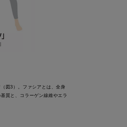
（図3）。ファシアとは、全身
の基質と、コラーゲン線維やエラ