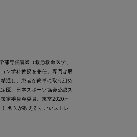
医学部専任講師（救急救命医学、
ション学科教授を兼任。専門は股
も精通し、患者が簡単に取り組め
認定医、日本スポーツ協会公認ス
定委員会委員、東京2020オ
！ 名医が教えるすごいストレ