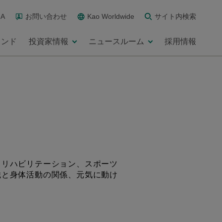
A
お問い合わせ
Kao Worldwide
サイト内検索
ランド
投資家情報
ニュースルーム
採用情報
、リハビリテーション、スポーツ
織と身体活動の関係、元気に動け