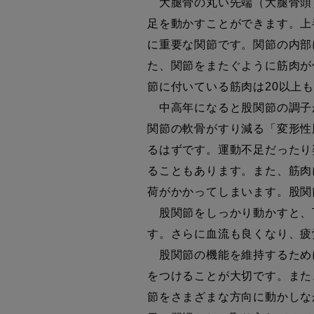
大腿骨の丸い先端（大腿骨頭
足を動かすことができます。上
に重要な関節です。関節の内部
た、関節をまたぐように筋肉が
節に付いている筋肉は20以上
中高年になると股関節の調子
関節の軟骨がすり減る「変形性
るはずです。運動不足だったり
ることもあります。また、筋肉
荷がかかってしまいます。股関
股関節をしっかり動かすと、
す。さらに血流も良くなり、疲
股関節の機能を維持するため
をつけることが大切です。また
節をさまざまな方向に動かしな