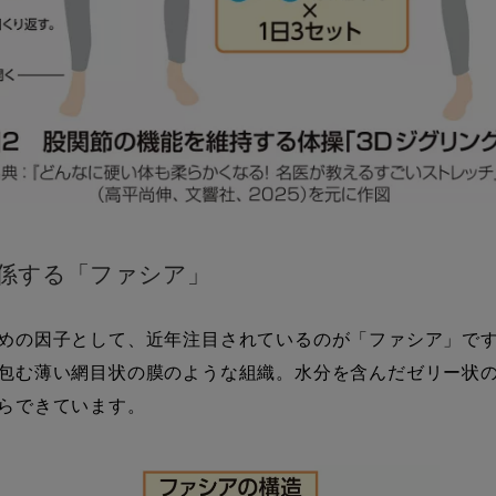
係する「ファシア」
の因子として、近年注目されているのが「ファシア」です
包む薄い網目状の膜のような組織。水分を含んだゼリー状
らできています。