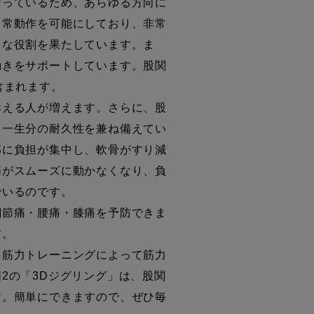
っているため、あらゆる方向に
日常動作を可能にしており、非常
うな役割を果たしています。ま
動きをサポートしています。股関
含まれます。
える人が増えます。さらに、股
、一生分の耐久性を兼ね備えてい
部に負担が集中し、軟骨がすり減
節がスムーズに動かなくなり、負
でいるのです。
節痛・腰痛・膝痛を予防できま
す。
筋力トレーニングによって筋力
2の「3Dジグリング」は、股関
す。簡単にできますので、ぜひ毎