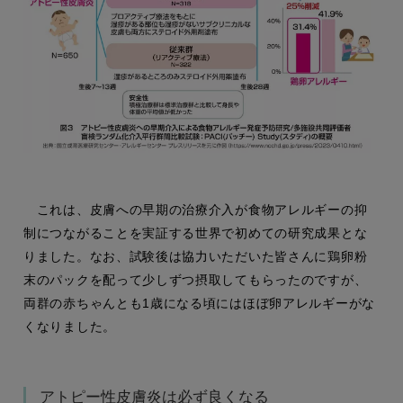
これは、皮膚への早期の治療介入が食物アレルギーの抑
制につながることを実証する世界で初めての研究成果とな
りました。なお、試験後は協力いただいた皆さんに鶏卵粉
末のパックを配って少しずつ摂取してもらったのですが、
両群の赤ちゃんとも1歳になる頃にはほぼ卵アレルギーがな
くなりました。
アトピー性皮膚炎は必ず良くなる