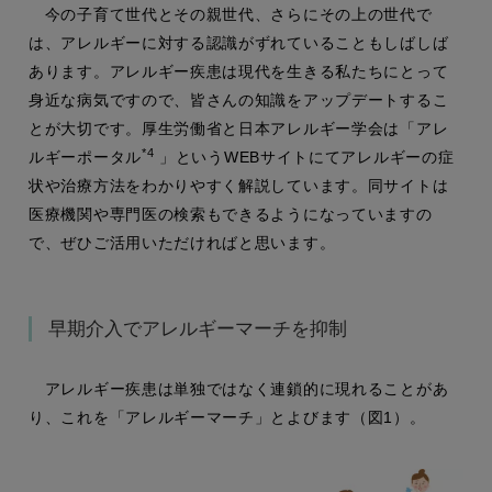
今の子育て世代とその親世代、さらにその上の世代で
は、アレルギーに対する認識がずれていることもしばしば
あります。アレルギー疾患は現代を生きる私たちにとって
身近な病気ですので、皆さんの知識をアップデートするこ
とが大切です。厚生労働省と日本アレルギー学会は「アレ
*4
ルギーポータル
」というWEBサイトにてアレルギーの症
状や治療方法をわかりやすく解説しています。同サイトは
医療機関や専門医の検索もできるようになっていますの
で、ぜひご活用いただければと思います。
早期介入でアレルギーマーチを抑制
アレルギー疾患は単独ではなく連鎖的に現れることがあ
り、これを「アレルギーマーチ」とよびます（図1）。