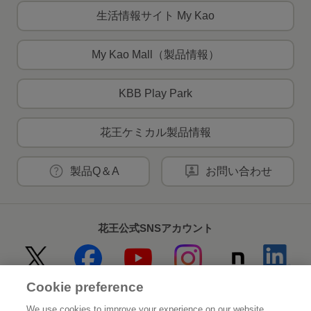
生活情報サイト My Kao
My Kao Mall（製品情報）
KBB Play Park
花王ケミカル製品情報
製品Q＆A
お問い合わせ
花王公式SNSアカウント
Cookie preference
Home
花王について
We use cookies to improve your experience on our website,