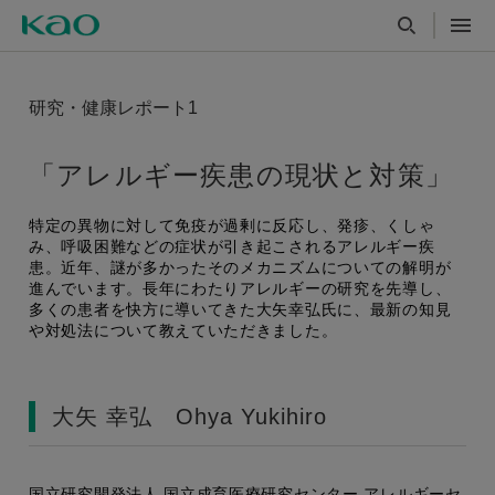
研究・健康レポート1
「アレルギー疾患の現状と対策」
特定の異物に対して免疫が過剰に反応し、発疹、くしゃ
み、呼吸困難などの症状が引き起こされるアレルギー疾
患。近年、謎が多かったそのメカニズムについての解明が
進んでいます。長年にわたりアレルギーの研究を先導し、
多くの患者を快方に導いてきた大矢幸弘氏に、最新の知見
や対処法について教えていただきました。
大矢 幸弘 Ohya Yukihiro
国立研究開発法人 国立成育医療研究センター アレルギーセ