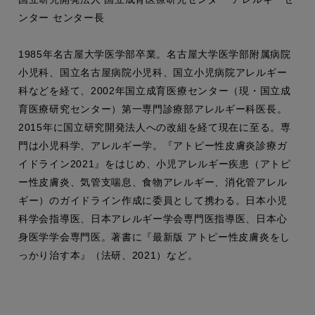
ンター センター長
1985年名古屋大学医学部卒業。名古屋大学医学部附属病院
小児科、国立名古屋病院小児科、国立小児病院アレルギー
科などを経て、2002年国立成育医療センター（現・国立成
育医療研究センター）第一専門診療部アレルギー科医長。
2015年に国立研究開発法人への改組を経て現在に至る。専
門は小児科学、アレルギー学。『アトピー性皮膚炎診療ガ
イドライン2021』をはじめ、小児アレルギー疾患（アトピ
ー性皮膚炎、気管支喘息、食物アレルギー、消化管アレル
ギー）のガイドライン作成に委員として携わる。日本小児
科学会指導医、日本アレルギー学会専門医指導医、日本心
身医学学会専門医。著書に『最新版 アトピー性皮膚炎をし
っかり治す本』（法研、2021）など。