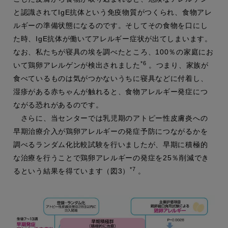
と認識されてIgE抗体という免疫物質がつくられ、食物アレ
ルギーの準備状態になるのです。そしてその食物を口にし
た時、IgE抗体が働いてアレルギー症状が出てしまいます。
なお、私たちが寝具の埃を調べたところ、100％の家庭にお
*6
いて鶏卵アレルゲンが検出されました
。つまり、家族が
食べているものは気がつかないうちに寝具などに付着し、
湿疹がある赤ちゃんが触れると、食物アレルギー発症につ
ながる恐れがあるのです。
さらに、当センターでは乳児期のアトピー性皮膚炎への
早期治療介入が鶏卵アレルギーの発症予防につながるかを
調べるランダム化比較試験を行いましたが、早期に積極的
な治療を行うことで鶏卵アレルギーの発症を25％削減でき
*7
るという結果を得ています（図3）
。