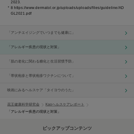
2023.
*
8 https://www.dermatol.or.jp/uploads/uploads/files/guideline/AD
GL2021.pdf
「アンチエイジングでいつまでも健康に」
「アレルギー疾患の現状と対策」
「肌の老化に関わる糖化と生活習慣予防」
「帯状疱疹と帯状疱疹ワクチンについて」
映画にみるヘルスケア「タイヨウのうた」
花王健康科学研究会
Kaoヘルスケアレポート
「アレルギー疾患の現状と対策」
ピックアップコンテンツ