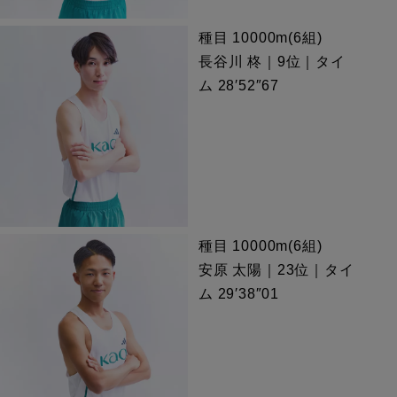
種目 10000m(6組)
長谷川 柊｜9位｜タイ
ム 28′52″67
種目 10000m(6組)
安原 太陽｜23位｜タイ
ム 29′38″01