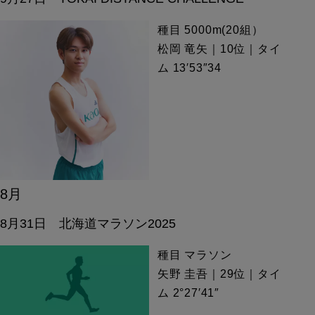
種目 5000m(20組）
松岡 竜矢｜10位｜タイ
ム 13′53″34
8月
8月31日 北海道マラソン2025
種目 マラソン
矢野 圭吾｜29位｜タイ
ム 2°27′41″