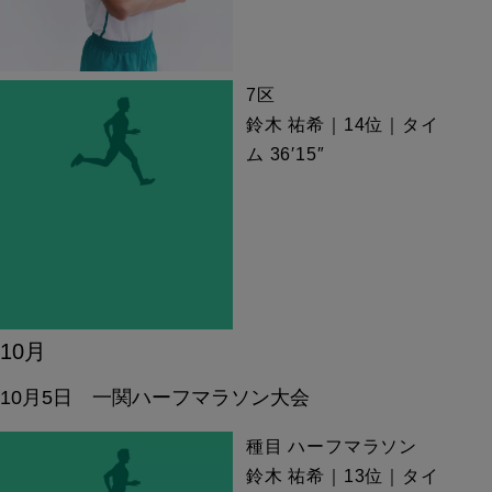
7区
鈴木 祐希｜14位｜タイ
ム 36′15″
10
月
10月5日 一関ハーフマラソン大会
種目 ハーフマラソン
鈴木 祐希｜13位｜タイ