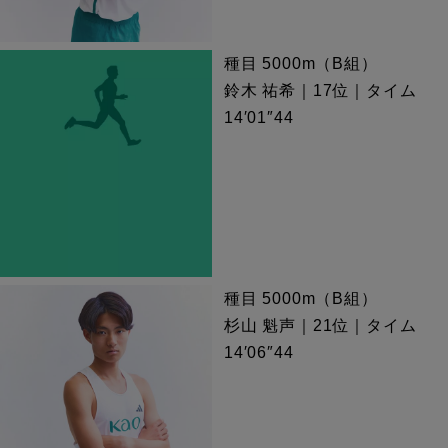
種目 5000m（B組）
鈴木 祐希｜17位｜タイム
14′01″44
種目 5000m（B組）
杉山 魁声｜21位｜タイム
14′06″44