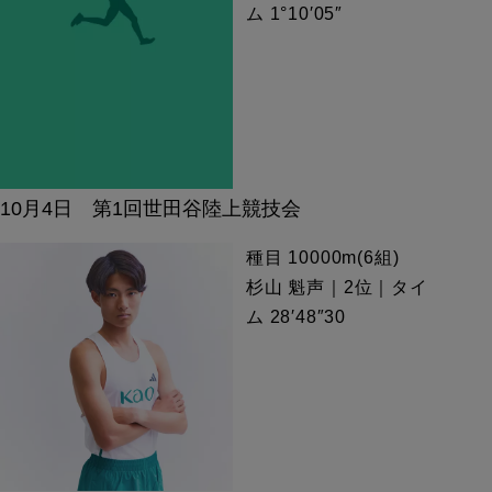
ム 1°10′05″
10月4日 第1回世田谷陸上競技会
種目 10000m(6組)
杉山 魁声｜2位｜タイ
ム 28′48″30