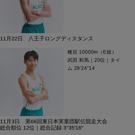
11月22日 八王子ロングディスタンス
種目 10000m（E組）
武田 和馬｜20位｜タイ
ム 29′24″14
11月3日 第66回東日本実業団駅伝競走大会
総合順位 12位｜総合記録 3°35′16″