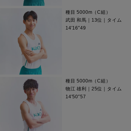
種目 5000m（C組）
武田 和馬｜13位｜タイム
14′16″49
種目 5000m（C組）
物江 雄利｜25位｜タイム
14′50″57