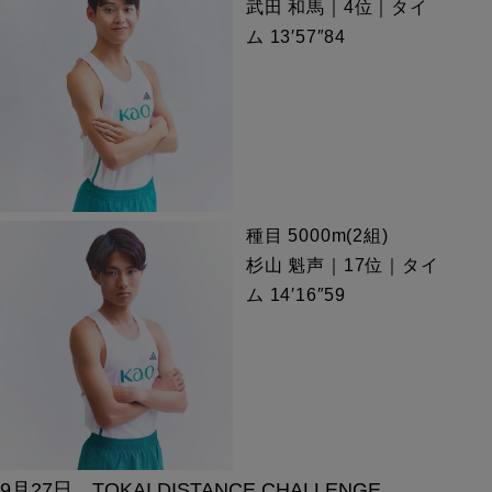
武田 和馬｜4位｜タイ
ム 13′57″84
種目 5000m(2組)
杉山 魁声｜17位｜タイ
ム 14′16″59
9月27日 TOKAI DISTANCE CHALLENGE