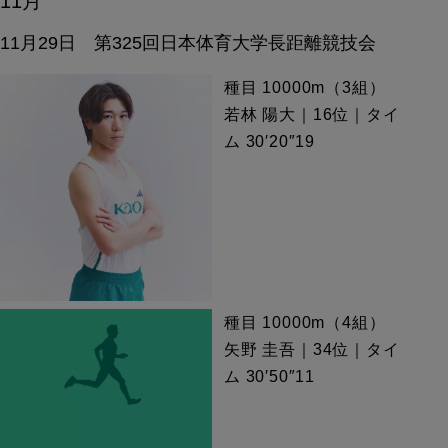
11月
11月29日 第325回日本体育大学長距離競技会
種目 10000m（3組）
若林 陽大｜16位｜タイ
ム 30′20″19
種目 10000m（4組）
矢野 圭吾｜34位｜タイ
ム 30′50″11