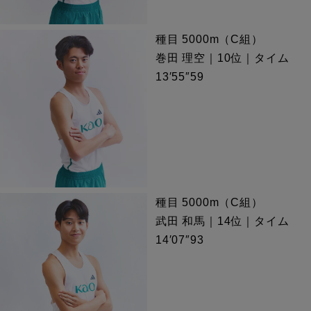
種目 5000m（C組）
巻田 理空｜10位｜タイム
13′55″59
種目 5000m（C組）
武田 和馬｜14位｜タイム
14′07″93