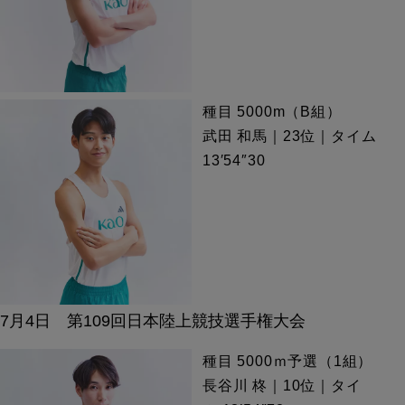
種目 5000m（B組）
武田 和馬｜23位｜タイム
13′54″30
7月4日 第109回日本陸上競技選手権大会
種目 5000ｍ予選（1組）
長谷川 柊｜10位｜タイ