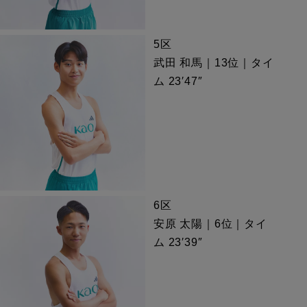
5区
武田 和馬｜13位｜タイ
ム 23′47″
6区
安原 太陽｜6位｜タイ
ム 23′39″