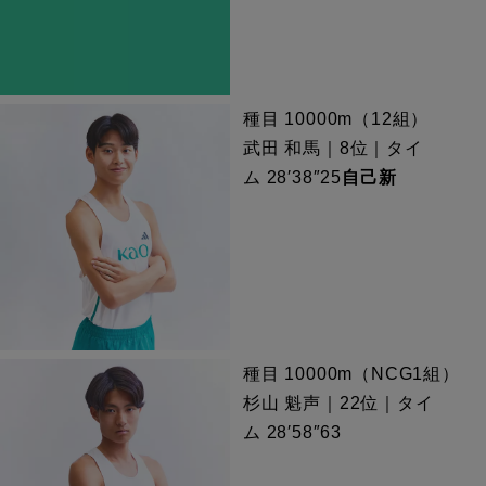
種目 10000m（12組）
武田 和馬｜8位｜タイ
ム 28′38″25
自己新
種目 10000m（NCG1組）
杉山 魁声｜22位｜タイ
ム 28′58″63