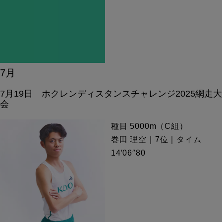
7月
7月19日 ホクレンディスタンスチャレンジ2025網走大
会
種目 5000m（C組）
巻田 理空｜7位｜タイム
14′06″80