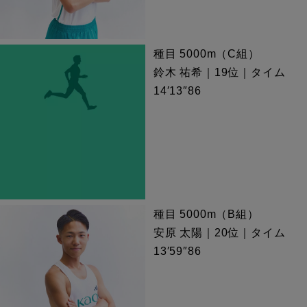
種目 5000m（C組）
鈴木 祐希｜19位｜タイム
14′13″86
種目 5000m（B組）
安原 太陽｜20位｜タイム
13′59″86