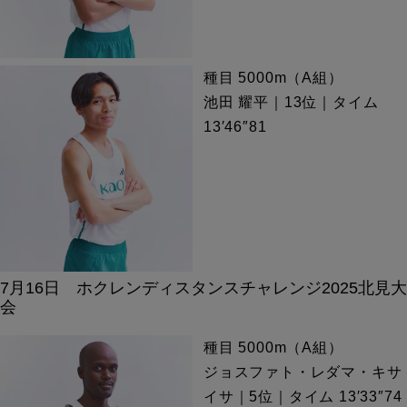
種目 5000m（A組）
池田 耀平｜13位｜タイム
13′46″81
7月16日 ホクレンディスタンスチャレンジ2025北見大
会
種目 5000m（A組）
ジョスファト・レダマ・キサ
イサ｜5位｜タイム 13′33″74