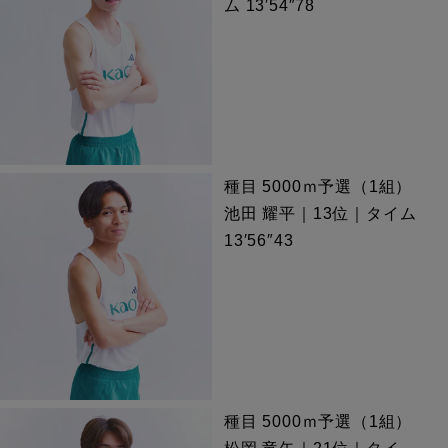
ム 13′54″78
種目 5000ｍ予選（1組）
池田 耀平｜13位｜タイム
13′56″43
種目 5000ｍ予選（1組）