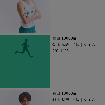
種目 10000m
鈴木 祐希｜4位｜タイム
29′11″23
種目 10000m
杉山 魁声｜6位｜タイム