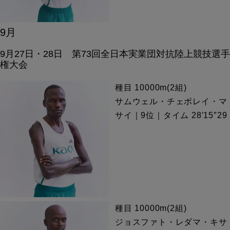
9月
9月27日・28日 第73回全日本実業団対抗陸上競技選手
権大会
種目 10000m(2組)
サムウェル・チェボレイ・マ
サイ｜9位｜タイム 28′15″29
種目 10000m(2組)
ジョスファト・レダマ・キサ