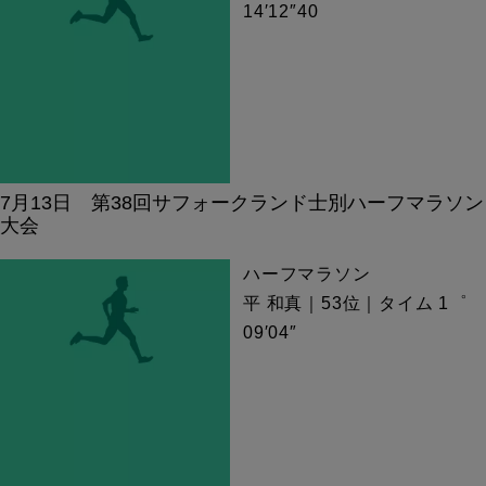
14′12″40
7月13日 第38回サフォークランド士別ハーフマラソン
大会
ハーフマラソン
平 和真｜53位｜タイム 1゜
09′04″