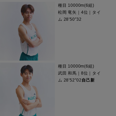
種目 10000m(6組)
松岡 竜矢｜4位｜タイ
ム 28′50″32
種目 10000m(6組)
武田 和馬｜8位｜タイ
ム 28′52″02
自己新