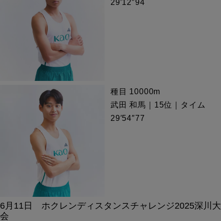
29′12″94
種目 10000m
武田 和馬｜15位｜タイム
29′54″77
6月11日 ホクレンディスタンスチャレンジ2025深川大
会