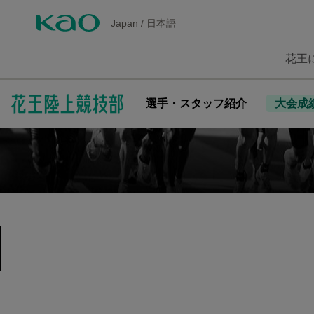
Japan
/
日本語
花王
選手・スタッフ紹介
大会成