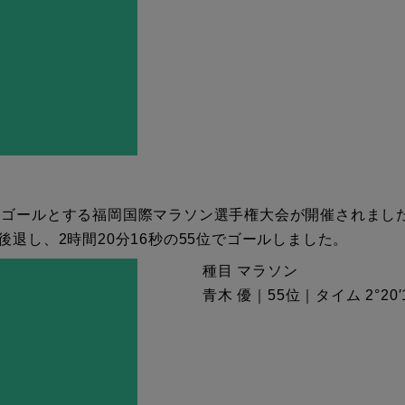
・ゴールとする福岡国際マラソン選手権大会が開催されまし
退し、2時間20分16秒の55位でゴールしました。
種目 マラソン
青木 優｜55位｜タイム 2°20′1