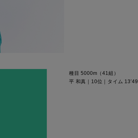
種目 5000m（41組）
平 和真｜10位｜タイム 13′49