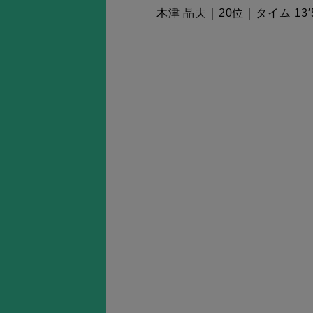
木津 晶夫｜20位｜タイム 13′5