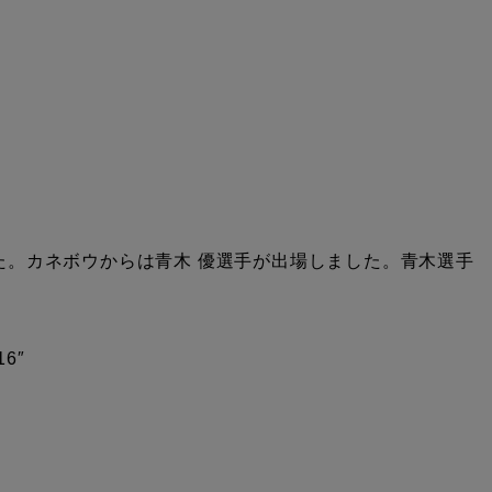
た。カネボウからは青木 優選手が出場しました。青木選手
6″