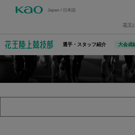
Japan
/
日本語
花王
選手・スタッフ紹介
大会成