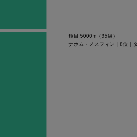
種目 5000m（35組）
ナホム・メスフィン｜8位｜タイム