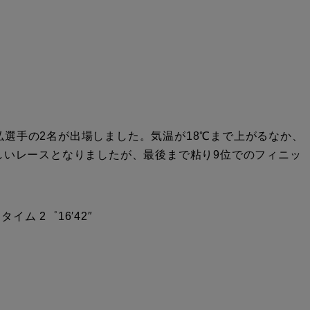
選手の2名が出場しました。気温が18℃まで上がるなか、
しいレースとなりましたが、最後まで粘り9位でのフィニッ
イム 2゜16′42″