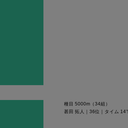
種目 5000m（34組）
甚田 拓人｜36位｜タイム 14′5