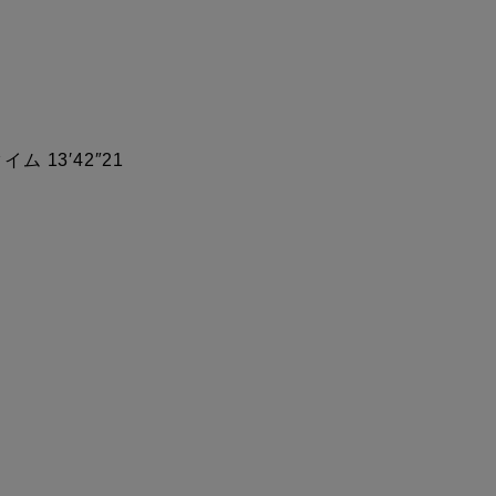
 13′42″21