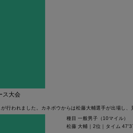
ース大会
ースが行われました。カネボウからは松藤大輔選手が出場し、
種目 一般男子（10マイル）
松藤 大輔｜2位｜タイム 47′3