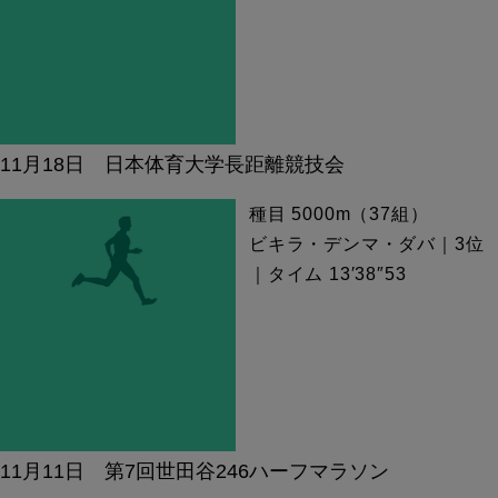
11月18日 日本体育大学長距離競技会
種目 5000m（37組）
ビキラ・デンマ・ダバ｜3位
｜タイム 13′38″53
11月11日 第7回世田谷246ハーフマラソン