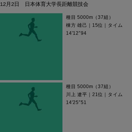
12月2日 日本体育大学長距離競技会
種目 5000m（37組）
棟方 雄己｜15位｜タイム
14′12″94
種目 5000m（37組）
川上 遼平｜21位｜タイム
14′25″51