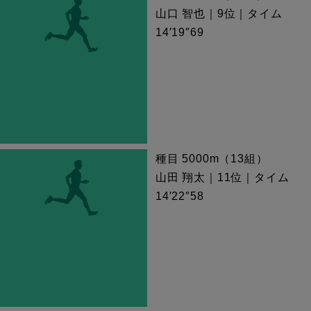
山口 智也｜9位｜タイム
14′19″69
種目 5000m（13組）
山田 翔太｜11位｜タイム
14′22″58