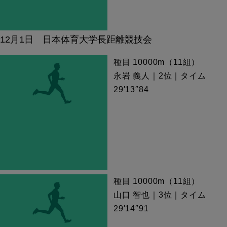
12月1日 日本体育大学長距離競技会
種目 10000m（11組）
永岩 義人｜2位｜タイム
29′13″84
種目 10000m（11組）
山口 智也｜3位｜タイム
29′14″91