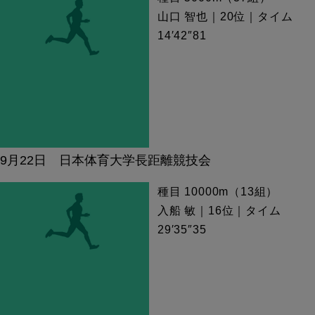
山口 智也｜20位｜タイム
14′42″81
9月22日 日本体育大学長距離競技会
種目 10000m（13組）
入船 敏｜16位｜タイム
29′35″35