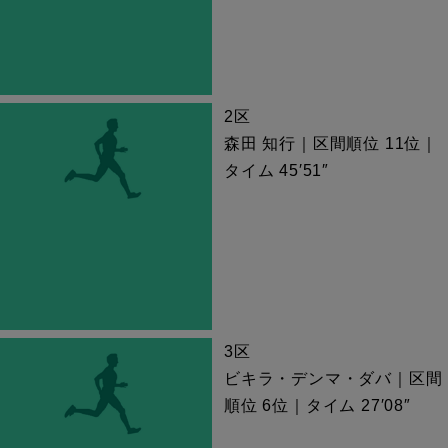
2区
森田 知行｜区間順位 11位｜
タイム 45′51″
3区
ビキラ・デンマ・ダバ｜区間
順位 6位｜タイム 27′08″