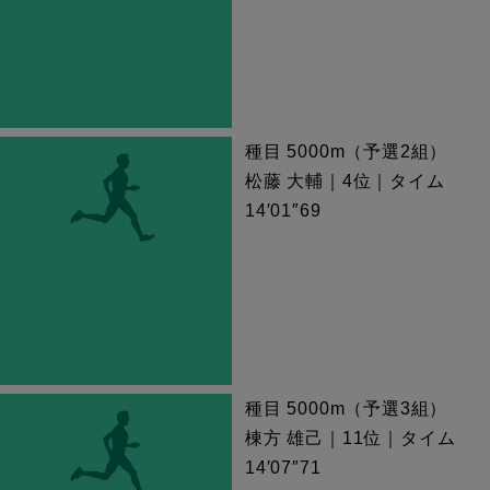
種目 5000m（予選2組）
松藤 大輔｜4位｜タイム
14′01″69
種目 5000m（予選3組）
棟方 雄己｜11位｜タイム
14′07″71