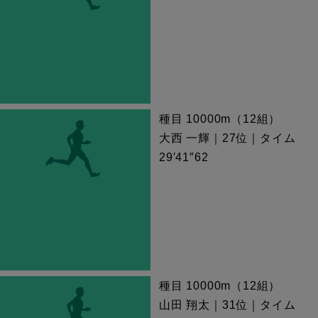
種目 10000m（12組）
大西 一輝｜27位｜タイム
29′41″62
種目 10000m（12組）
山田 翔太｜31位｜タイム