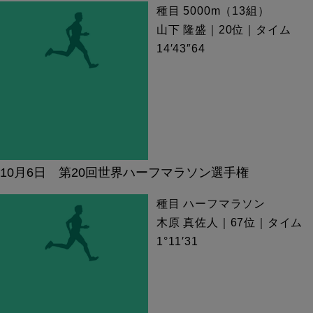
種目 5000m（13組）
山下 隆盛｜20位｜タイム
14′43″64
10月6日 第20回世界ハーフマラソン選手権
種目 ハーフマラソン
木原 真佐人｜67位｜タイム
1°11′31