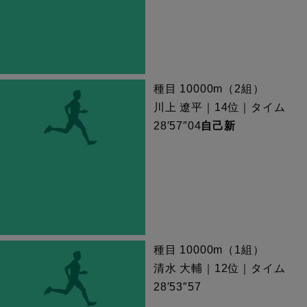
種目 10000m（2組）
川上 遼平｜14位｜タイム
28′57″04
自己新
種目 10000m（1組）
清水 大輔｜12位｜タイム
28′53″57