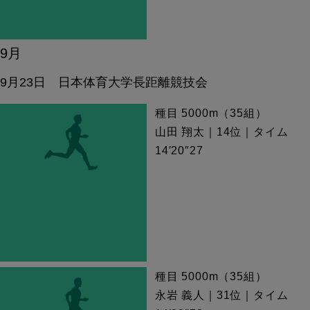
9月
9月23日 日本体育大学長距離競技会
種目 5000m（35組）
山田 翔太｜14位｜タイム
14′20″27
種目 5000m（35組）
永岩 義人｜31位｜タイム