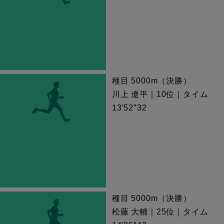
種目 5000m（決勝）
川上 遼平｜10位｜タイム
13′52″32
種目 5000m（決勝）
松藤 大輔｜25位｜タイム