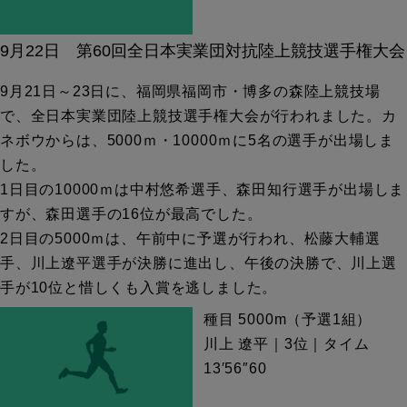
9月22日 第60回全日本実業団対抗陸上競技選手権大会
9月21日～23日に、福岡県福岡市・博多の森陸上競技場
で、全日本実業団陸上競技選手権大会が行われました。カ
ネボウからは、5000ｍ・10000ｍに5名の選手が出場しま
した。
1日目の10000ｍは中村悠希選手、森田知行選手が出場しま
すが、森田選手の16位が最高でした。
2日目の5000ｍは、午前中に予選が行われ、松藤大輔選
手、川上遼平選手が決勝に進出し、午後の決勝で、川上選
手が10位と惜しくも入賞を逃しました。
種目 5000m（予選1組）
川上 遼平｜3位｜タイム
13′56″60