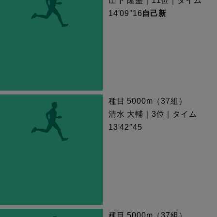
山下 隆盛｜11位｜タイム
14′09″16
自己新
種目 5000m（37組）
清水 大輔｜3位｜タイム
13′42″45
種目 5000m（37組）