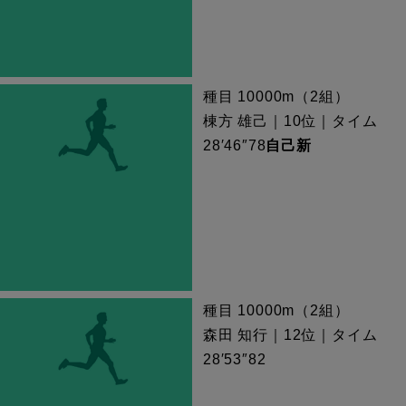
種目 10000m（2組）
棟方 雄己｜10位｜タイム
28′46″78
自己新
種目 10000m（2組）
森田 知行｜12位｜タイム
28′53″82