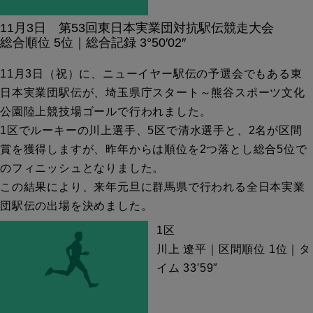
11月3日 第53回東日本実業団対抗駅伝競走大会
総合順位 5位｜総合記録 3°50′02″
11月3日（祝）に、ニューイヤー駅伝の予選会でもある東
日本実業団駅伝が、埼玉県庁スタート～熊谷スポーツ文化
公園陸上競技場ゴールで行われました。
1区でルーキーの川上選手、5区で清水選手と、2名が区間
賞を獲得しますが、昨年からは順位を2つ落とし総合5位で
のフィニッシュとなりました。
この結果により、来年元旦に群馬県で行われる全日本実業
団駅伝の出場を決めました。
1区
川上 遼平｜区間順位 1位｜タ
イム 33′59″