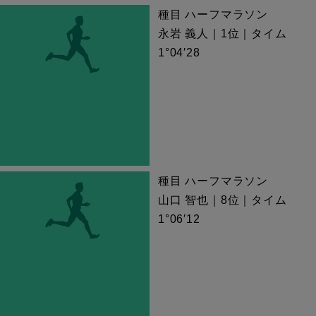
種目 ハーフマラソン
永岩 義人｜1位｜タイム
1°04′28
種目 ハーフマラソン
山口 智也｜8位｜タイム
1°06′12