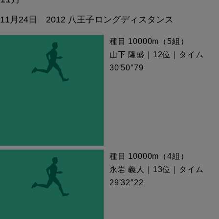
11月24日 2012 八王子ロングディスタンス
種目 10000m（5組）
山下 隆盛｜12位｜タイム
30′50″79
種目 10000m（4組）
永岩 義人｜13位｜タイム
29′32″22