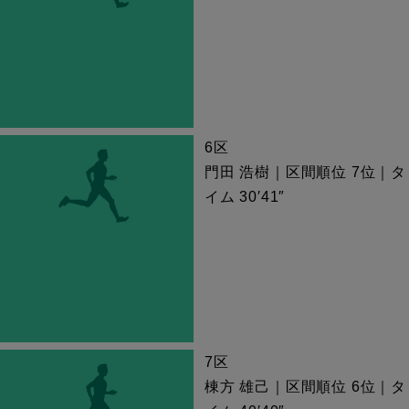
6区
門田 浩樹｜区間順位 7位｜タ
イム 30′41″
7区
棟方 雄己｜区間順位 6位｜タ