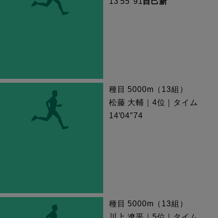
13′55″91
自己新
種目 5000m（13組）
松藤 大輔｜4位｜タイム
14′04″74
種目 5000m（13組）
川上 遼平｜5位｜タイム