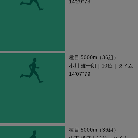
14′29″73
種目 5000m（36組）
小川 雄一朗｜10位｜タイム
14′07″79
種目 5000m（36組）