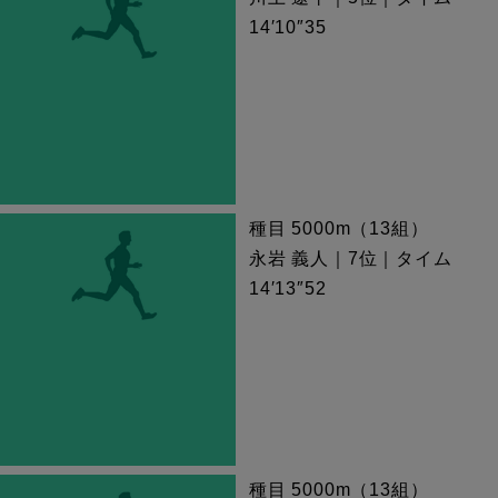
14′10″35
種目 5000m（13組）
永岩 義人｜7位｜タイム
14′13″52
種目 5000m（13組）