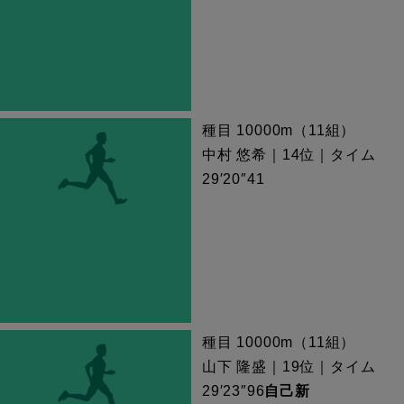
種目 10000m（11組）
中村 悠希｜14位｜タイム
29′20″41
種目 10000m（11組）
山下 隆盛｜19位｜タイム
29′23″96
自己新