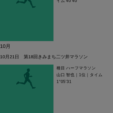
イム 40′40″
10月
10月21日 第18回きみまち二ツ井マラソン
種目 ハーフマラソン
山口 智也｜1位｜タイム
1°05′31