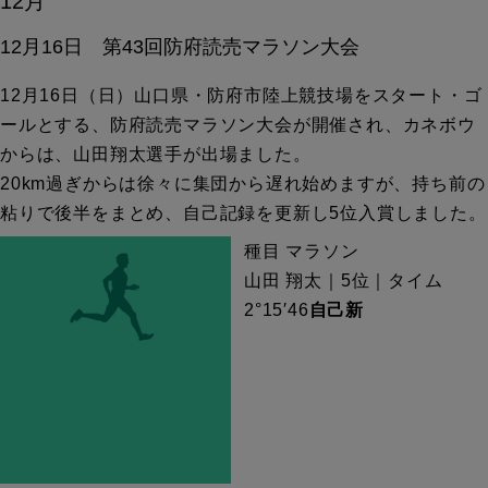
12月
12月16日 第43回防府読売マラソン大会
12月16日（日）山口県・防府市陸上競技場をスタート・ゴ
ールとする、防府読売マラソン大会が開催され、カネボウ
からは、山田翔太選手が出場ました。
20km
過ぎからは徐々に集団から遅れ始めますが、持ち前の
粘りで後半をまとめ、自己記録を更新し5位入賞しました。
種目 マラソン
山田 翔太｜5位｜タイム
2°15′46
自己新