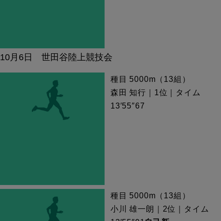
10月6日 世田谷陸上競技会
種目 5000m（13組）
森田 知行｜1位｜タイム
13′55″67
種目 5000m（13組）
小川 雄一朗｜2位｜タイム