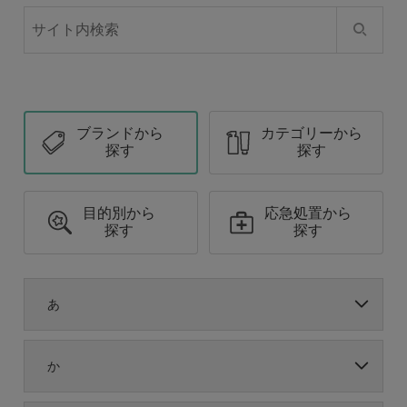
ブランドから
カテゴリーから
探す
探す
目的別から
応急処置から
探す
探す
あ
か