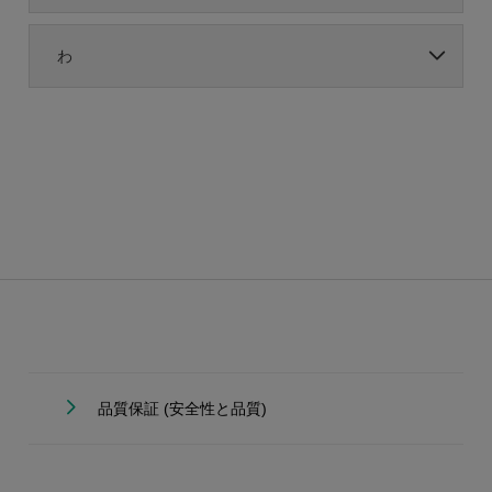
わ
品質保証 (安全性と品質)