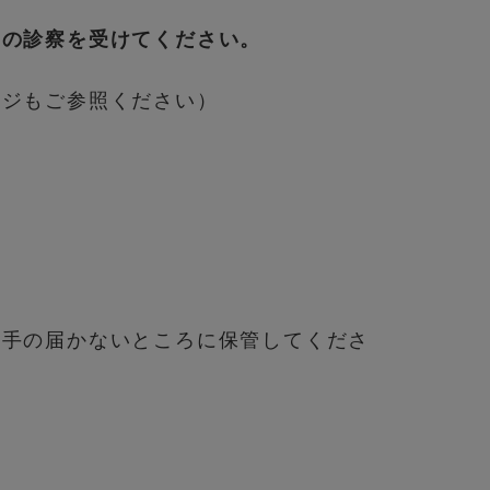
師の診察を受けてください。
ージもご参照ください）
の手の届かないところに保管してくださ