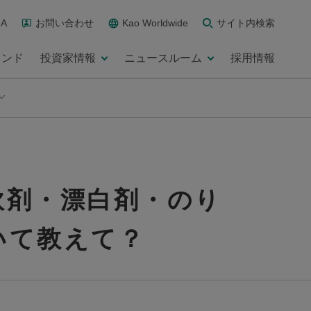
A
お問い合わせ
Kao Worldwide
サイト内検索
ランド
投資家情報
ニュースルーム
採用情報
軟剤・漂白剤・のり
いて教えて？