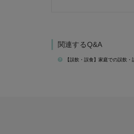
関連するQ&A
【誤飲・誤食】家庭での誤飲・