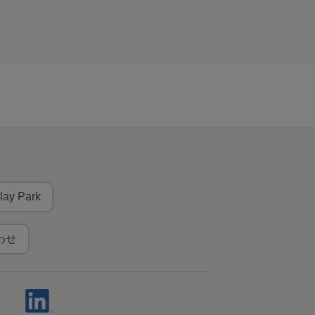
lay Park
わせ