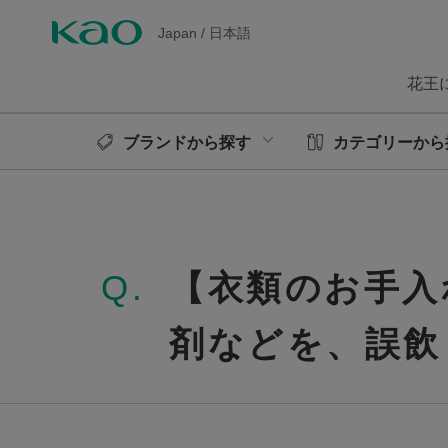
Japan
/
日本語
花王
ブランドから探す
カテゴリーから
Q.
【衣類のお手入
剤などを、誤飲