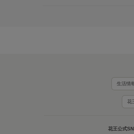
生活情報
花
花王公式S