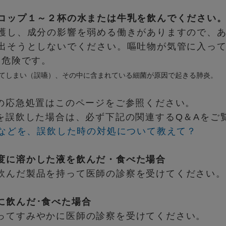
コップ１～２杯の水または牛乳を飲んでください
護し、成分の影響を弱める働きがありますので、
出そうとしないでください。嘔吐物が気管に入っ
、危険です。
てしまい（誤嚥）、その中に含まれている細菌が原因で起きる肺炎。
の応急処置はこのページをご参照ください。
を誤飲した場合は、必ず下記の関連するQ＆Aをご
剤などを、誤飲した時の対処について教えて？
度に溶かした液を飲んだ・食べた場合
飲んだ製品を持って医師の診察を受けてください。
に飲んだ･食べた場合
ってすみやかに医師の診察を受けてください。