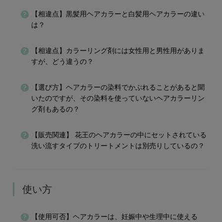
【相違点】黒髪用ヘアカラーと白髪用ヘアカラーの違い
は？
【相違点】カラーリング剤には女性用と男性用がありま
すが、どう違うの？
【選び方】ヘアカラーの染料でかぶれることがあると聞
いたのですが、その染料を使っていないヘアカラーリン
グ剤もあるの？
【販売関連】 花王のヘアカラーの中にセットされている
洗い流すタイプのトリートメントは別売りしているの？
使い方
【使用可否】ヘアカラーは、妊娠中や生理中に使える