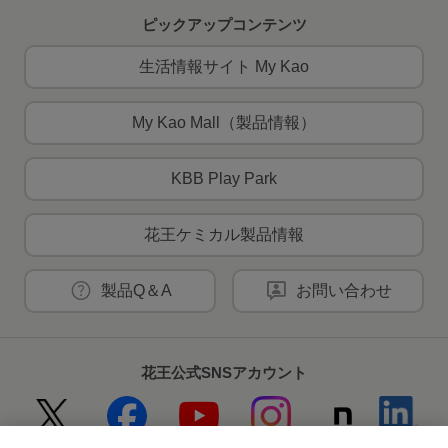
ピックアップコンテンツ
生活情報サイト My Kao
My Kao Mall（製品情報）
KBB Play Park
花王ケミカル製品情報
製品Q＆A
お問い合わせ
花王公式SNSアカウント