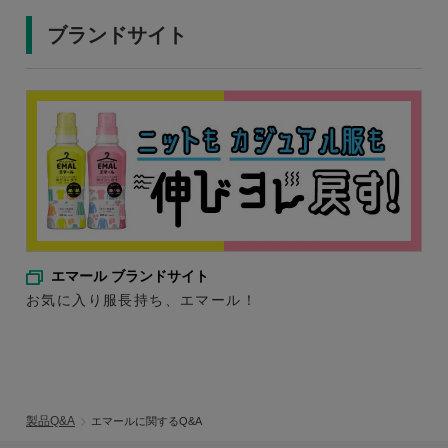
ブランドサイト
エマール ブランドサイト
お気に入り服長持ち、エマール！
製品Q&A
エマールに関するQ&A