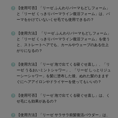
【使用可否】「リーゼ ふんわりパーマもどしフォーム」
と「リーゼ くっきりパーマライン復活フォーム」は、パ
ーマをかけていないくせ毛でも使用できるの？
【使用方法】 「リーゼ ふんわりパーマもどしフォーム」
と「リーゼ くっきりパーマライン復活フォーム」を使う
と、ストレートヘアでも、カールやウェーブのある仕上
がりになるの？
【使用方法】「リーゼ 泡で出てくる寝ぐせ直し」、「リ
ーゼ うるおいミントシャワー」、「リーゼ しっとりジュ
ーシーシャワー」を髪に塗布した後、ぬれた髪のまます
ぐにヘアアイロンやドライヤーを使ってもいいの？
【使用可否】「リーゼ 泡で出てくる寝ぐせ直し」は、く
せ毛にも効果があるの？
【使用方法】「リーゼ サラサラ前髪復活パウダー」は、