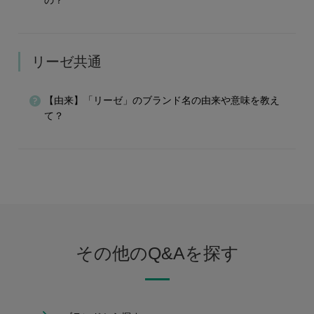
の？
リーゼ共通
【由来】「リーゼ」のブランド名の由来や意味を教え
て？
その他のQ&Aを探す