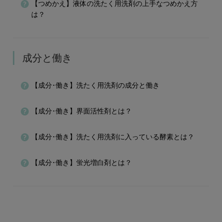
【つめかえ】液体の洗たく用洗剤の上手なつめかえ方
は？
成分と働き
【成分･働き】洗たく用洗剤の成分と働き
【成分･働き】界面活性剤とは？
【成分･働き】洗たく用洗剤に入っている酵素とは？
【成分･働き】蛍光増白剤とは？