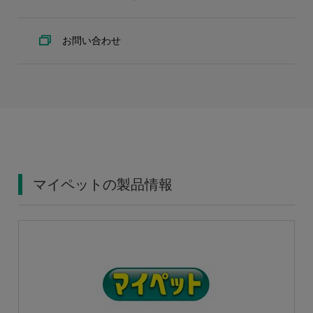
お問い合わせ
マイペットの製品情報