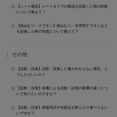
【シート製品】シートタイプの製品を誤食した時の対処
について教えて？
【紙おむつ・ナプキン】紙おむつ・生理用ナプキンなど
を誤食した時の対処について教えて？
その他
【誤飲・誤食】誤飲・誤食した量がわからない場合、ど
うしたらいいの？
【誤飲・誤食】体重による誤飲・誤食の影響の違いにつ
いて知りたいのですが？
【誤飲・誤食】家庭用品や化粧品を飲んだり食べてもい
いですか？