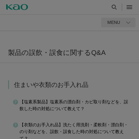
MENU
製品の誤飲・誤食に関するQ&A
住まいや衣類のお手入れ品
【塩素系製品】塩素系の漂白剤・カビ取り剤などを、誤
飲した時の対処について教えて？
【衣類のお手入れ品】洗たく用洗剤・柔軟剤・漂白剤・
のり剤などを、誤飲・誤食した時の対処について教え
て？