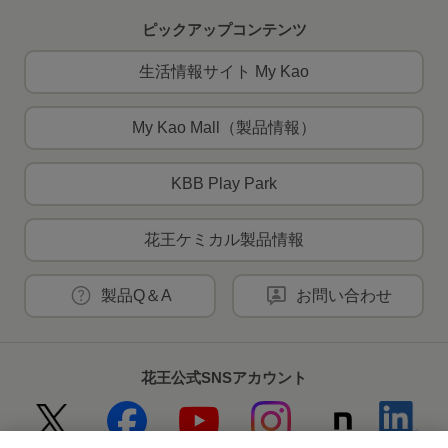
ピックアップコンテンツ
生活情報サイト My Kao
My Kao Mall（製品情報）
KBB Play Park
花王ケミカル製品情報
製品Q＆A
お問い合わせ
花王公式SNSアカウント