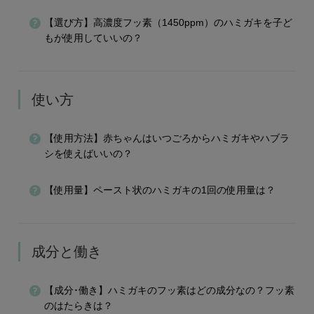
【選び方】高濃度フッ素（1450ppm）のハミガキを子ど
もが使用していいの？
使い方
【使用方法】赤ちゃんはいつごろからハミガキやハブラ
シを使えばいいの？
【使用量】ペースト状のハミガキの1回の使用量は？
成分と働き
【成分･働き】ハミガキのフッ素はどの成分なの？フッ素
のはたらきは？