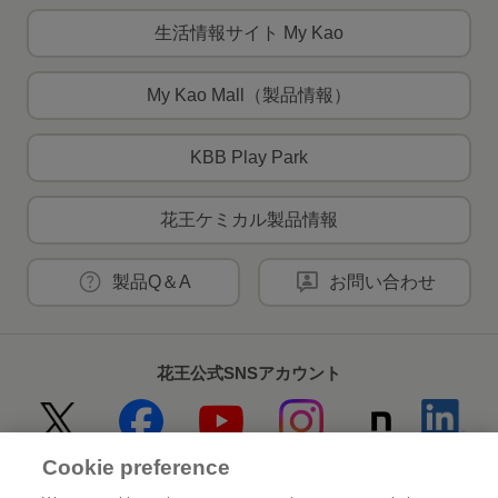
生活情報サイト My Kao
My Kao Mall（製品情報）
KBB Play Park
花王ケミカル製品情報
製品Q＆A
お問い合わせ
花王公式SNSアカウント
Cookie preference
Home
花王について