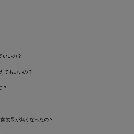
ていいの？
かえてもいいの？
て？
除菌効果が無くなったの？