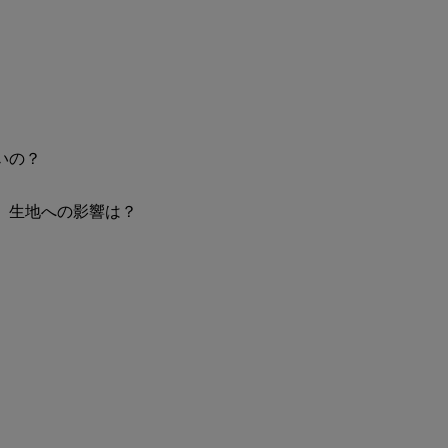
いの？
 生地への影響は？