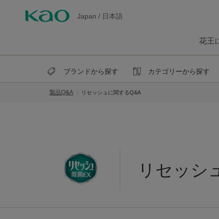
Japan
/
日本語
花王
ブランドから探す
カテゴリーから探す
製品Q&A
リセッシュに関するQ&A
リセッシュ