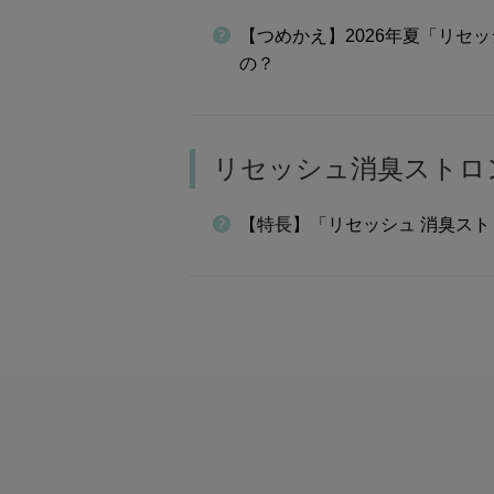
【つめかえ】2026年夏「リセ
の？
リセッシュ消臭ストロ
【特長】「リセッシュ 消臭ス