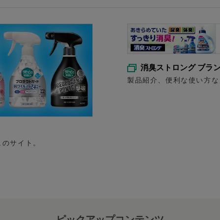
消臭ストロング ブラ
製品紹介、便利な使い方な
ュのサイト。
ピックアップコンテンツ