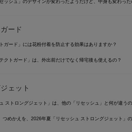
リセッシュ」のデザインが変わったようだけど、中身も変わった
トガード
クトガード」には花粉付着を防止する効果はありますか？
ロテクトガード」は、外出前だけでなく帰宅後も使えるの？
グジェット
シュ ストロングジェット」は、他の「リセッシュ」と何が違う
つめかえを、2026年夏「リセッシュ ストロングジェット」