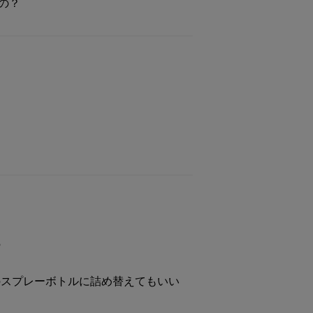
の？
の
のスプレーボトルに詰め替えてもいい