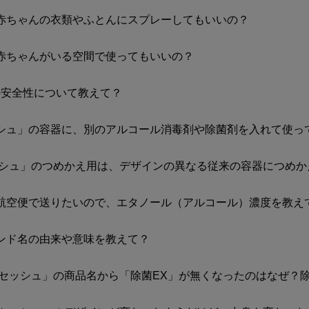
赤ちゃんの衣類やふとんにスプレーしてもいいの？
赤ちゃんがいる空間で使ってもいいの？
の安全性について教えて？
シュ」の容器に、別のアルコール消毒剤や除菌剤を入れて使っ
セッシュ」のつめかえ用は、デザインの異なる従来の容器につめ
航空便で送りたいので、エタノール（アルコール）濃度を教え
ンド名の由来や意味を教えて？
リセッシュ」の商品名から「除菌EX」が無くなったのはなぜ？