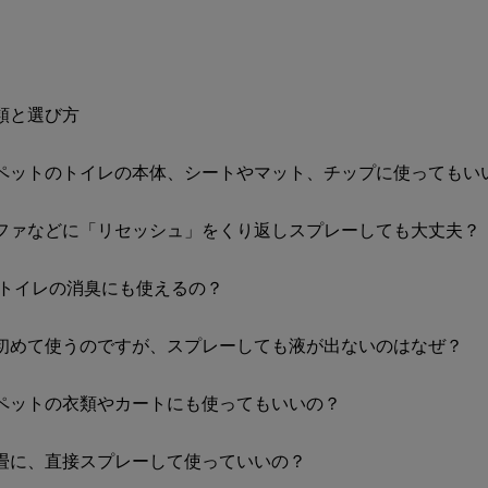
類と選び方
ペットのトイレの本体、シートやマット、チップに使ってもい
ファなどに「リセッシュ」をくり返しスプレーしても大丈夫？
 トイレの消臭にも使えるの？
初めて使うのですが、スプレーしても液が出ないのはなぜ？
ペットの衣類やカートにも使ってもいいの？
畳に、直接スプレーして使っていいの？