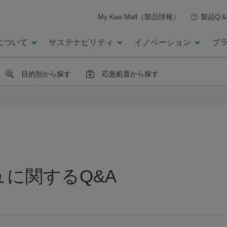
My Kao Mall（製品情報）
製品Q＆
について
サステナビリティ
イノベーション
ブ
目的別から探す
応急処置から探す
に関するQ&A