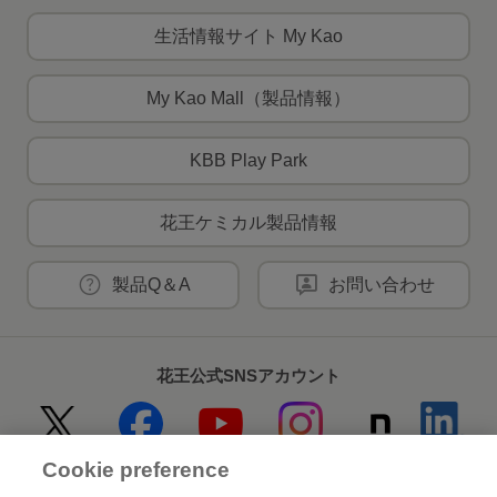
生活情報サイト My Kao
My Kao Mall（製品情報）
KBB Play Park
花王ケミカル製品情報
製品Q＆A
お問い合わせ
花王公式SNSアカウント
Cookie preference