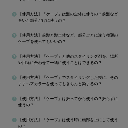
【使用方法】「ケープ」は髪の全体に使うの？前髪など
巻いた部分だけに使うの？
【使用方法】前髪と髪全体など、部分ごとに違う種類の
ケープを使ってもいいの？
【使用方法】「ケープ」と他のスタイリング剤を、場所
や用途に合わせて一緒に使うことはできるの？
【使用方法】「ケープ」でスタイリングした髪に、その
ままヘアカラーを使ってもきちんと染まるの？
【使用方法】「ケープ」は振ってから使うの？振らずに
使うの？
【使用方法】「ケープ」は使う時に頭部を上にして使う
の？