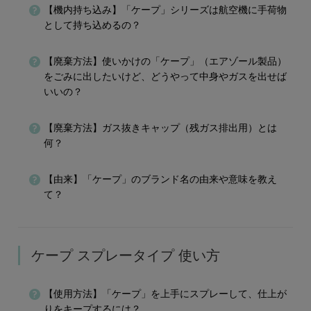
【機内持ち込み】「ケープ」シリーズは航空機に手荷物
として持ち込めるの？
【廃棄方法】使いかけの「ケープ」（エアゾール製品）
をごみに出したいけど、どうやって中身やガスを出せば
いいの？
【廃棄方法】ガス抜きキャップ（残ガス排出用）とは
何？
【由来】「ケープ」のブランド名の由来や意味を教え
て？
ケープ スプレータイプ 使い方
【使用方法】「ケープ」を上手にスプレーして、仕上が
りをキープするには？