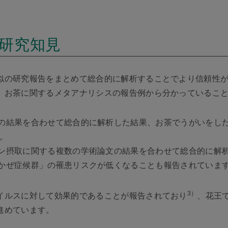
研究知見
似の研究報告をまとめて総合的に解析することでより信頼性
、お茶に関するメタアナリシスの報告例から分かっているこ
の結果を合わせて総合的に解析した結果、お茶でうがいをし
。
ン摂取に関する複数の学術論文の結果を合わせて総合的に解
かぜ症候群」の罹患リスクが低くなることも報告されていま
3）
イルスに対して効果的であることが報告されており
、花王
進めています。