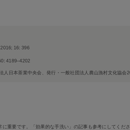
 2016; 16: 396
 60: 4189–4202
法人日本茶業中央会、発行・一般社団法人農山漁村文化協会20
常に重要です。「効果的な手洗い」の記事も参考にしてくだ