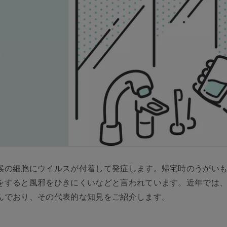
喉の細胞にウイルスが付着して発症します。帰宅時のうがい
をすると風邪をひきにくいなどと言われています。近年では
んでおり、その代表的な知見をご紹介します。