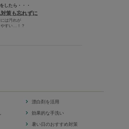
をしたら・・・
れ対策も忘れずに
髪には汚れが
きやすい…！？
漂白剤を活用
し
効果的な手洗い
暑い日のおすすめ対策