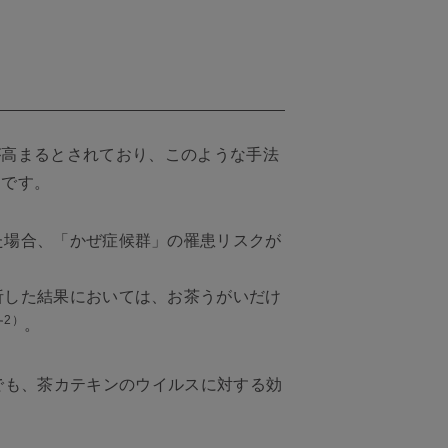
が高まるとされており、このような手法
とです。
た場合、「かぜ症候群」の罹患リスクが
析した結果においては、お茶うがいだけ
2）
す
。
でも、茶カテキンのウイルスに対する効