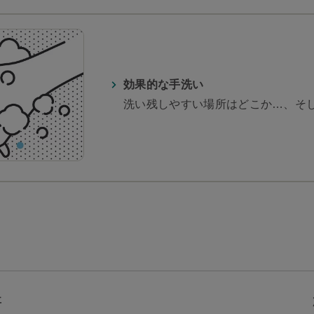
効果的な手洗い
洗い残しやすい場所はどこか…、そ
事