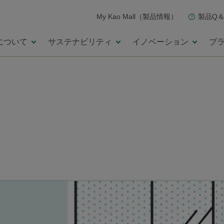
My Kao Mall（製品情報）
製品Q＆
について
サステナビリティ
イノベーション
ブ