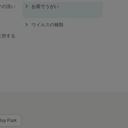
クの洗い
お茶でうがい
ウイルスの種類
に対する
lay Park