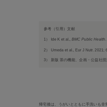
参考（引用）文献
1）
Ide K et al.,
BMC Public Health
.
2）
Umeda et al., Eur J Nutr. 2021;
3）
新版 茶の機能、企画・公益社団
帰宅後は、うがいとともに手洗いも非