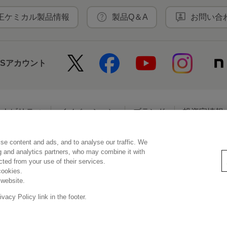
王ケミカル製品情報
製品Q＆A
お問い合
NSアカウント
テナビリティ
イノベーション
ブランド
投資家情報
se content and ads, and to analyse our traffic. We
アクセシビリティ
個人情報保護方針
利用者情報の外部送信
ソーシ
ng and analytics partners, who may combine it with
ected from your use of their services.
cookies.
 website.
© Kao Corporation
acy Policy link in the footer.