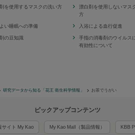
剤を使用するマスクの洗い方
漂白剤を使用しないマス
方
よい睡眠への準備
入浴による血行促進
剤の豆知識
手指の消毒剤のウイルス
有効性について
研究データから知る「花王 衛生科学情報」
お茶でうがい
ピックアップコンテンツ
サイト My Kao
My Kao Mall（製品情報）
KBB P