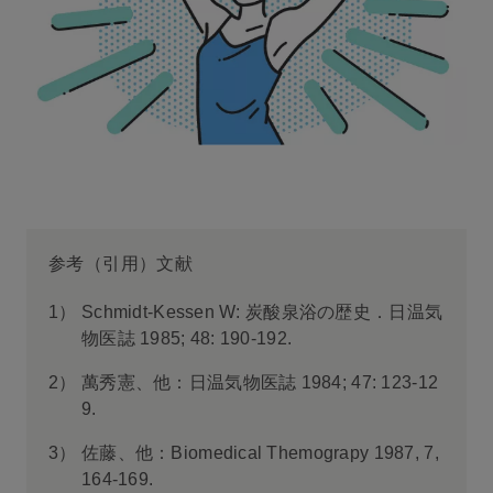
参考（引用）文献
1）
Schmidt-Kessen W: 炭酸泉浴の歴史．日温気
物医誌 1985; 48: 190-192.
2）
萬秀憲、他：日温気物医誌 1984; 47: 123-12
9.
3）
佐藤、他：Biomedical Themograpy 1987, 7,
164-169.