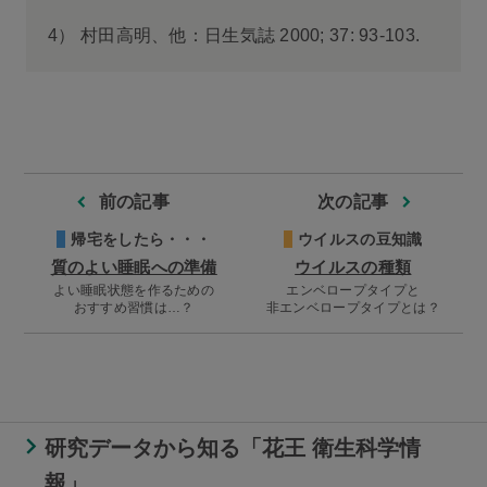
4）
村田高明、他：日生気誌 2000; 37: 93-103.
前の記事
次の記事
帰宅をしたら・・・
ウイルスの豆知識
質のよい睡眠への準備
ウイルスの種類
よい睡眠状態を作るための
エンベロープタイプと
おすすめ習慣は…？
非エンベロープタイプとは？
研究データから知る「花王 衛生科学情
報」