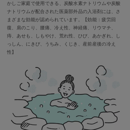
かしご家庭で使用できる、炭酸水素ナトリウムや炭酸
ナトリウムが配合された医薬部外品の入浴剤には、さ
まざまな効能が認められています。【効能：疲労回
復、肩のこり、腰痛、冷え性、神経痛、リウマチ、
痔、あせも、しもやけ、荒れ性、ひび、あかぎれ、し
っしん、にきび、うちみ、くじき、産前産後の冷え
性】