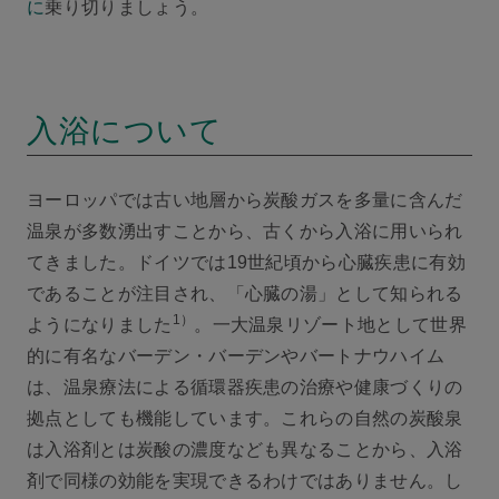
に
乗り切りましょう。
入浴について
ヨーロッパでは古い地層から炭酸ガスを多量に含んだ
温泉が多数湧出すことから、古くから入浴に用いられ
てきました。ドイツでは19世紀頃から心臓疾患に有効
であることが注目され、「心臓の湯」として知られる
1）
ようになりました
。一大温泉リゾート地として世界
的に有名なバーデン・バーデンやバートナウハイム
は、温泉療法による循環器疾患の治療や健康づくりの
拠点としても機能しています。これらの自然の炭酸泉
は入浴剤とは炭酸の濃度なども異なることから、入浴
剤で同様の効能を実現できるわけではありません。し