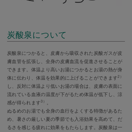
炭酸泉について
炭酸泉につかると、皮膚から吸収された炭酸ガスが皮
膚血管を拡張し、全身の皮膚血流を促進させることが
できます。体温より高いお湯につかるとお湯の熱が身
2）
体に伝わり、体温を効果的に上げることができます
し、反対に体温より低いお湯の場合は、皮膚の表面に
流れている血液の温度が下がるため体温が低下し、涼
3）
感が得られます
。
ぬるめのお湯でも全身の血行をよくする特徴があるた
め、暑さの厳しい夏の季節でも入浴効果を高めて、だ
るさを感じる疲れに効果をもたらします。炭酸泉は一