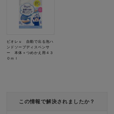
ビオレｕ 自動で出る泡ハ
ンドソープディスペンサ
ー 本体＋つめかえ用４３
０ｍｌ
この情報で解決されましたか？