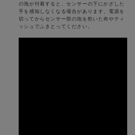
の泡が付着すると、センサーの下にかざした
手を感知しなくなる場合があります。電源を
切ってからセンサー部の泡を乾いた布やティ
ッシュでふきとってください。