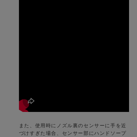
また、使用時にノズル裏のセンサーに手を近
づけすぎた場合、センサー部にハンドソープ