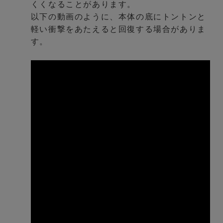
くくなることがあります。
以下の動画のように、本体の底にトントンと
軽い衝撃をあたえると回復する場合がありま
す。