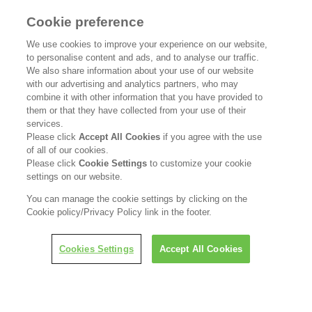
製品Q＆A
お問い合わせ
Cookie preference
We use cookies to improve your experience on our website,
to personalise content and ads, and to analyse our traffic.
We also share information about your use of our website
花王公式SNSアカウント
with our advertising and analytics partners, who may
combine it with other information that you have provided to
them or that they have collected from your use of their
services.
Please click
Accept All Cookies
if you agree with the use
of all of our cookies.
Home
花王について
Please click
Cookie Settings
to customize your cookie
settings on our website.
サステナビリティ
イノベーション
You can manage the cookie settings by clicking on the
ブランド
投資家情報
Cookie policy/Privacy Policy link in the footer.
ニュースルーム
採用情報
Cookies Settings
Accept All Cookies
利用規約
花王のアクセシビリティ
個人情報保護方針
利用者情報の外部送信
ソーシャルメディアポリシー