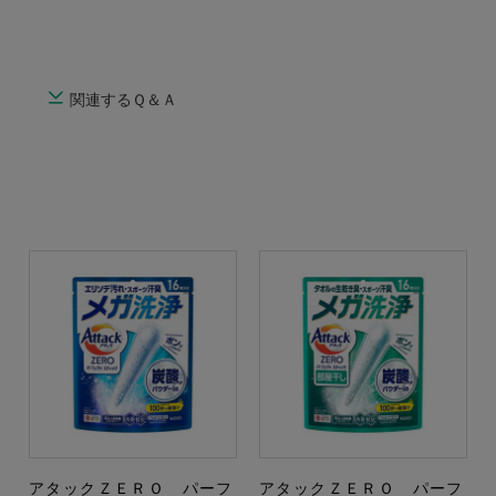
関連するＱ＆Ａ
アタックＺＥＲＯ パーフ
アタックＺＥＲＯ パーフ