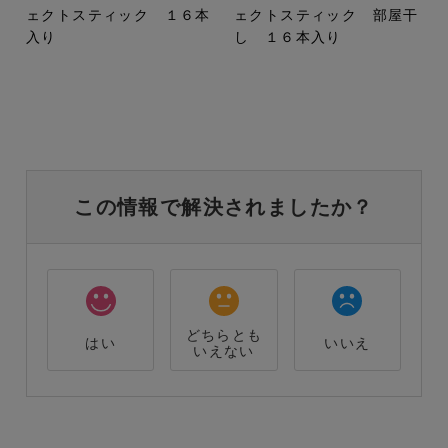
ェクトスティック １６本
ェクトスティック 部屋干
入り
し １６本入り
この情報で解決されましたか？
どちらとも
はい
いいえ
いえない