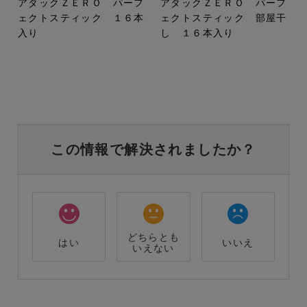
アタックＺＥＲＯ パーフ
アタックＺＥＲＯ パーフ
ェクトスティック １６本
ェクトスティック 部屋干
入り
し １６本入り
この情報で解決されましたか？
どちらとも
はい
いいえ
いえない