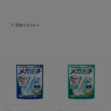
関連するＱ＆Ａ